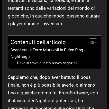
mutevoli. Il vulcano, la foresta, e tutte le
restanti sono delle variazioni del mondo di
gioco che, in qualche modo, possono aiutare
i player durante l’avventura.
Contenuti dell'articolo
Scegliere le Terre Mutevoli in Elden Ring
Nightreign
Dove si trova questo nuovo negozio?
Sappiamo che, dopo aver battuto il boss
finale, non è più possibile averle, o almeno
fino a qualche giorno fa. FromSoftware, con
il rilascio dei Nightlord potenziati, ha
permesso ai giocatori e alle giocatrici che