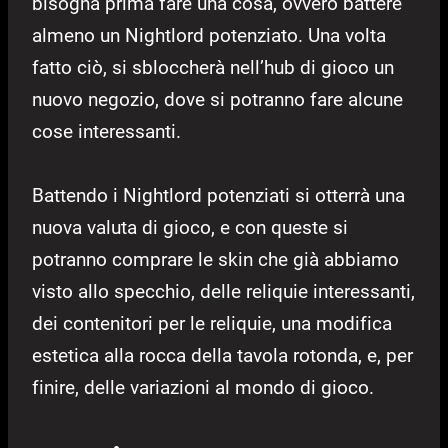
bisogna prima fare una cosa, ovvero battere
almeno un Nightlord potenziato. Una volta
fatto ciò, si sbloccherà nell’hub di gioco un
nuovo negozio, dove si potranno fare alcune
cose interessanti.
Battendo i Nightlord potenziati si otterrà una
nuova valuta di gioco, e con queste si
potranno comprare le skin che già abbiamo
visto allo specchio, delle reliquie interessanti,
dei contenitori per le reliquie, una modifica
estetica alla rocca della tavola rotonda, e, per
finire, delle variazioni al mondo di gioco.