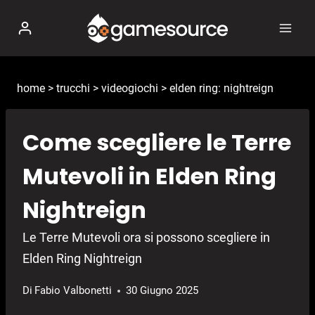
Salta
al
contenuto
home
>
trucchi
>
videogiochi
>
elden ring: nightreign
Come scegliere le Terre
Mutevoli in Elden Ring
Nightreign
Le Terre Mutevoli ora si possono scegliere in
Elden Ring Nightreign
Di
Fabio Valbonetti
30 Giugno 2025