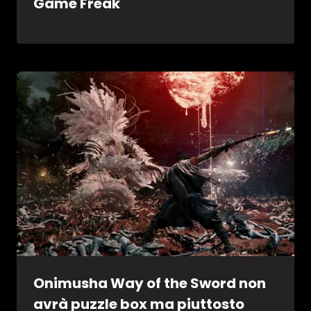
Game Freak
Onimusha Way of the Sword non
avrà puzzle box ma piuttosto