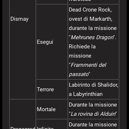
Dead Crone Rock,
Dismay
ovest di Markarth,
durante la missione
"
Mehrunes Dragon
".
Esegui
Richiede la
missione
"
Frammenti del
passato
"
Labirinto di Shalidor,
Terrore
a Labyrinthian
Durante la missione
Mortale
"
La rovina di Alduin
"
Durante la missione