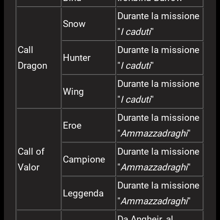
Durante la missione
Snow
"
I caduti
"
Call
Durante la missione
Hunter
Dragon
"
I caduti
"
Durante la missione
Wing
"
I caduti
"
Durante la missione
Eroe
"
Ammazzadraghi
"
Call of
Durante la missione
Campione
Valor
"
Ammazzadraghi
"
Durante la missione
Leggenda
"
Ammazzadraghi
"
Da Angheir, al