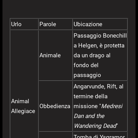
Urlo
Parole
Ubicazione
Passaggio Bonechill
a Helgen, è protetta
Animale
da un drago al
fondo del
passaggio
Angarvunde, Rift, al
termine della
Animal
Obbedienza
missione "
Medresi
Allegiace
Dan and the
Wandering Dead
"
Tomba di Ysgramor