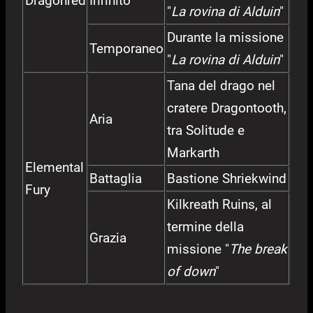
Dragonred
Infinito
"
La rovina di Alduin
"
Durante la missione
Temporaneo
"
La rovina di Alduin
"
Tana del drago nel
cratere Dragontooth,
Aria
tra Solitude e
Markarth
Elemental
Battaglia
Bastione Shriekwind
Fury
Kilkreath Ruins, al
termine della
Grazia
missione "
The break
of down
"