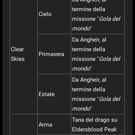
termine della
Cielo
missione "
Gola del
mondo
"
Da Angheir, al
Clear
termine della
Primavera
Skies
missione "
Gola del
mondo
"
Da Angheir, al
termine della
Estate
missione "
Gola del
mondo
"
Tana del drago su
Arma
Eldersblood Peak