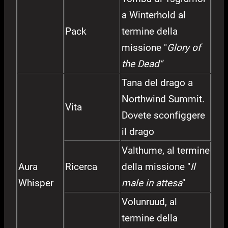
a Winterhold al
Pack
termine della
missione "
Glory of
the Dead"
Tana del drago a
Northwind Summit.
Vita
Dovete sconfiggere
il drago
Valthume, al termine
Aura
Ricerca
della missione "
Il
Whisper
male in attesa
"
Volunruud, al
termine della