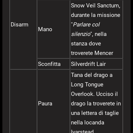
Snow Veil Sanctum,
durante la missione
Disarm
"
Parlare col
Mano
silenzio
", nella
stanza dove
troverete Mencer
Sconfitta
Silverdrift Lair
Tana del drago a
Long Tongue
Overlook. Ucciso il
Paura
drago la troverete in
una lettera di taglie
nella locanda
Ivarstead