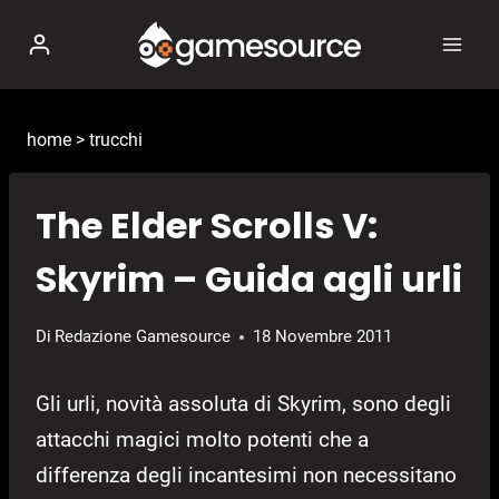
Salta
al
contenuto
home
>
trucchi
The Elder Scrolls V:
Skyrim – Guida agli urli
Di
Redazione Gamesource
18 Novembre 2011
Gli urli, novità assoluta di Skyrim, sono degli
attacchi magici molto potenti che a
differenza degli incantesimi non necessitano