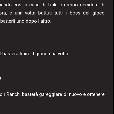
rnando così a casa di Link, potremo decidere di
ora, e una volta battuti tutti i boss del gioco
tterli uno dopo l’altro.
asterà finire il gioco una volta.
o
Lon Ranch, basterà gareggiare di nuovo e ottenere