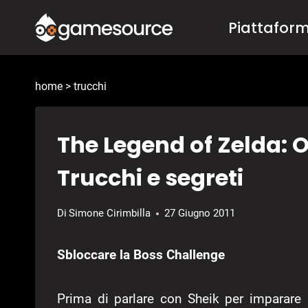
Salta
Piattafor
al
contenuto
home
>
trucchi
The Legend of Zelda: 
Trucchi e segreti
Di
Simone Cirimbilla
27 Giugno 2011
Sbloccare la Boss Challenge
Prima di parlare con Sheik per imparare i