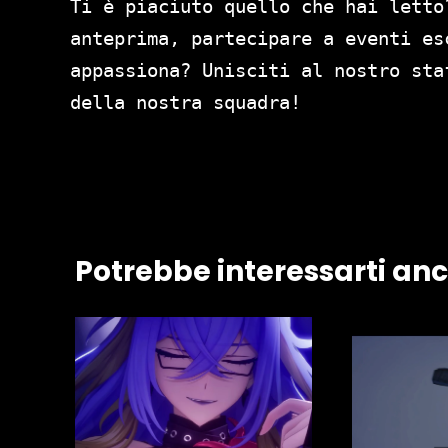
Ti è piaciuto quello che hai letto
anteprima, partecipare a eventi es
appassiona? Unisciti al nostro st
della nostra squadra!
Potrebbe interessarti an