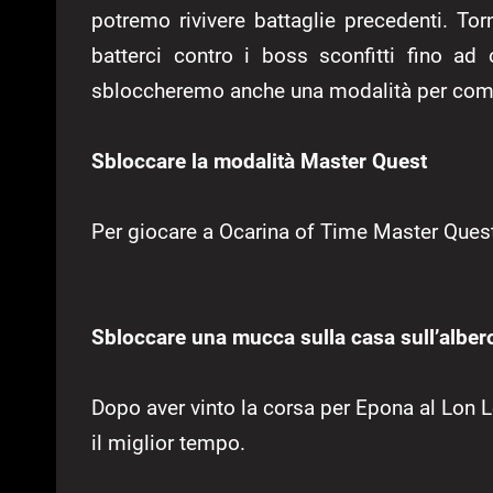
potremo rivivere battaglie precedenti. To
batterci contro i boss sconfitti fino ad 
sbloccheremo anche una modalità per comba
Sbloccare la modalità Master Quest
Per giocare a Ocarina of Time Master Quest b
Sbloccare una mucca sulla casa sull’alber
Dopo aver vinto la corsa per Epona al Lon 
il miglior tempo.