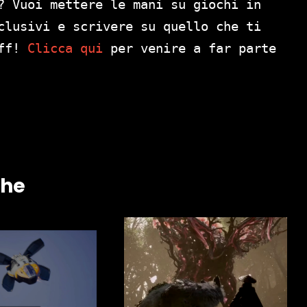
? Vuoi mettere le mani su giochi in
clusivi e scrivere su quello che ti
aff!
Clicca qui
per venire a far parte
che