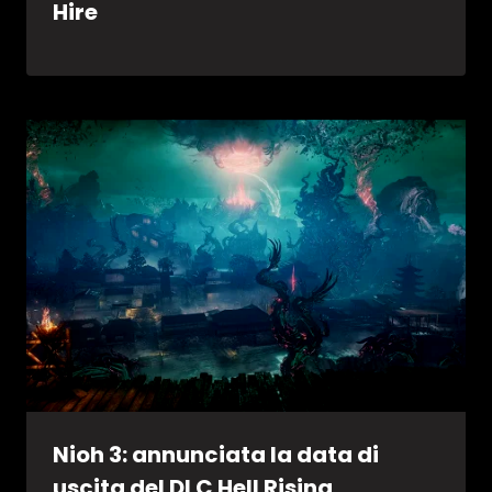
Hire
Nioh 3: annunciata la data di
uscita del DLC Hell Rising