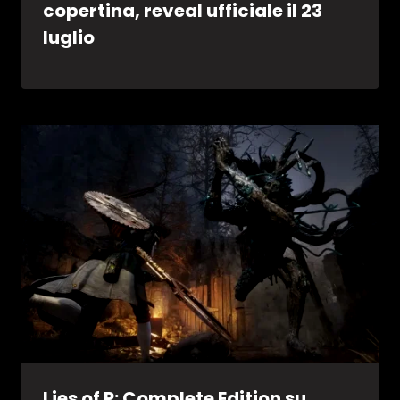
copertina, reveal ufficiale il 23
luglio
Lies of P: Complete Edition su