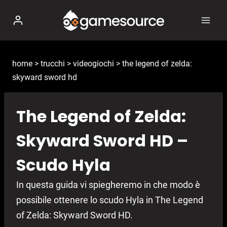
Salta
al
contenuto
home
>
trucchi
>
videogiochi
>
the legend of zelda:
skyward sword hd
The Legend of Zelda:
Skyward Sword HD –
Scudo Hyla
In questa guida vi spiegheremo in che modo è
possibile ottenere lo scudo Hyla in The Legend
of Zelda: Skyward Sword HD.