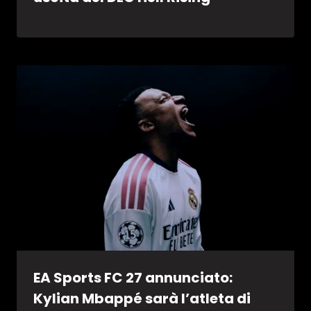
EA Sports FC 27 annunciato:
Kylian Mbappé sarà l’atleta di