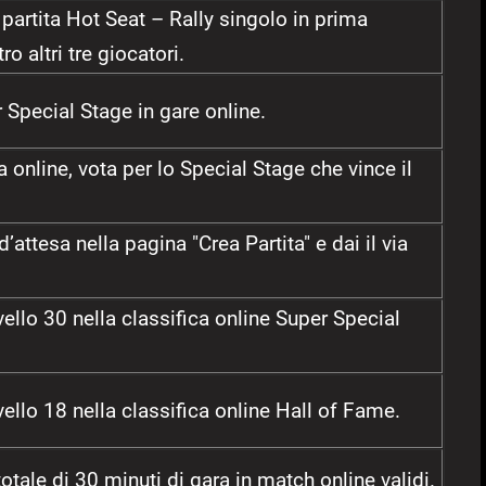
artita Hot Seat – Rally singolo in prima
o altri tre giocatori.
 Special Stage in gare online.
a online, vota per lo Special Stage che vince il
’attesa nella pagina "Crea Partita" e dai il via
ivello 30 nella classifica online Super Special
ivello 18 nella classifica online Hall of Fame.
otale di 30 minuti di gara in match online validi.