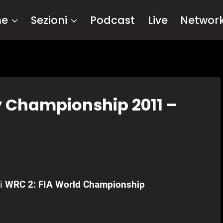
me
Sezioni
Podcast
Live
Networ
y Championship 2011 –
di
WRC 2: FIA World Championship