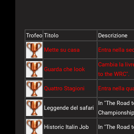
Trofeo
Titolo
Descrizione
Mette su casa
Entra nella s
Cambia la livre
Guarda che look
to the WRC".
Quattro Stagioni
Entra nella qu
In "The Road t
Leggende del safari
Championship
Historic Italin Job
In "The Road t