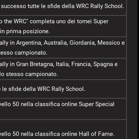
successo tutte le sfide della WRC Rally School.
to the WRC" completa uno dei tornei Super
in prima posizione.
lly in Argentina, Australia, Giordania, Messico e
stesso campionato.
lly in Gran Bretagna, Italia, Francia, Spagna e
llo stesso campionato.
te le sfide della WRC Rally School.
ivello 50 nella classifica online Super Special
ivello 50 nella classifica online Hall of Fame.