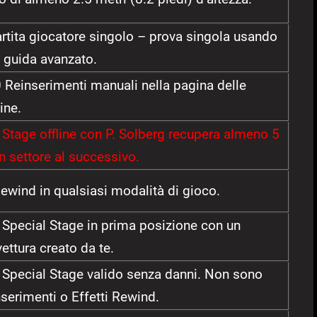
artita giocatore singolo – prova singola usando
di guida avanzato.
 Reinserimenti manuali nella pagina delle
ine.
 Stage offline con P. Solberg recupera almeno 5
n settore al successivo.
Rewind in qualsiasi modalità di gioco.
Special Stage in prima posizione con un
vettura creato da te.
Special Stage valido senza danni. Non sono
erimenti o Effetti Rewind.