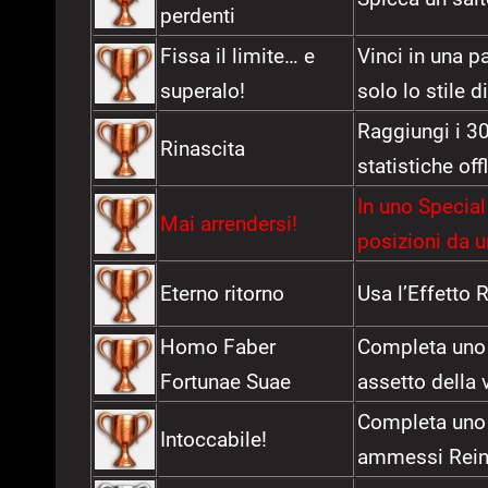
perdenti
Fissa il limite… e
Vinci in una p
superalo!
solo lo stile 
Raggiungi i 30
Rinascita
statistiche offl
In uno Special
Mai arrendersi!
posizioni da u
Eterno ritorno
Usa l’Effetto 
Homo Faber
Completa uno 
Fortunae Suae
assetto della 
Completa uno 
Intoccabile!
ammessi Reins