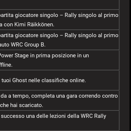
rtita giocatore singolo – Rally singolo al primo
ia con Kimi Räikkönen.
rtita giocatore singolo – Rally singolo al primo
auto WRC Group B.
ower Stage in prima posizione in un
fline.
 tuoi Ghost nelle classifiche online.
fida a tempo, completa una gara correndo contro
che hai scaricato.
successo una delle lezioni della WRC Rally