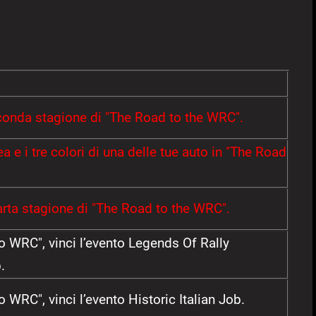
econda stagione di "The Road to the WRC".
a e i tre colori di una delle tue auto in "The Road
arta stagione di "The Road to the WRC".
o WRC", vinci l’evento Legends Of Rally
.
o WRC", vinci l’evento Historic Italian Job.