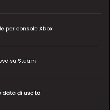
ile per console Xbox
esso su Steam
e data di uscita