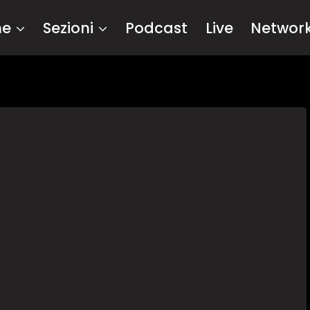
me
Sezioni
Podcast
Live
Networ