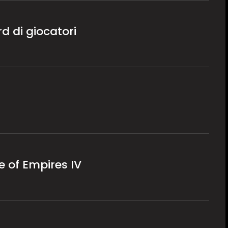
rd di giocatori
 of Empires IV