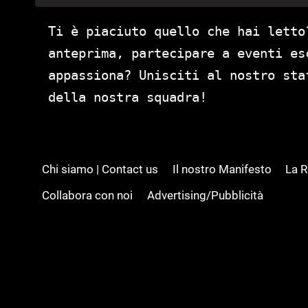
Ti è piaciuto quello che hai letto
anteprima, partecipare a eventi es
appassiona? Unisciti al nostro st
della nostra squadra!
Chi siamo | Contact us
Il nostro Manifesto
La 
Collabora con noi
Advertising/Pubblicità