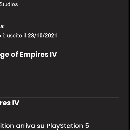
Studios
a:
 è uscito il
28/10/2021
ge of Empires IV
res IV
tion arriva su PlayStation 5