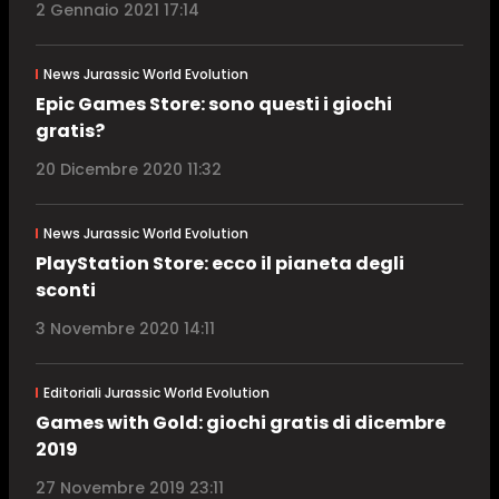
2 Gennaio 2021 17:14
News Jurassic World Evolution
Epic Games Store: sono questi i giochi
gratis?
20 Dicembre 2020 11:32
News Jurassic World Evolution
PlayStation Store: ecco il pianeta degli
sconti
3 Novembre 2020 14:11
Editoriali Jurassic World Evolution
Games with Gold: giochi gratis di dicembre
2019
27 Novembre 2019 23:11