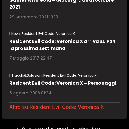
Games with Gold – Giochi gratis di ottobre
2021
29 Settembre 2021 13:19
News Resident Evil Code: Veronica X
Resident Evil Code: Veronica X arriva su PS4
la prossima settimana
7 Maggio 2017 22:47
Trucchi&Soluzioni Resident Evil Code: Veronica X
Resident Evil Code: Veronica X – Personaggi
5 Agosto 2008 01:34
Altro su Resident Evil Code: Veronica X
Ti è piaciuto quello che hai