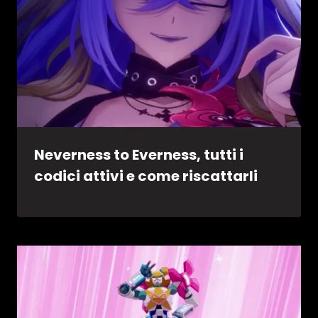
Neverness to Everness, tutti i
codici attivi e come riscattarli