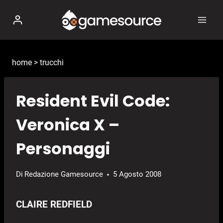
Salta
al
contenuto
home
>
trucchi
Resident Evil Code:
Veronica X –
Personaggi
Di
Redazione Gamesource
5 Agosto 2008
CLAIRE REDFIELD