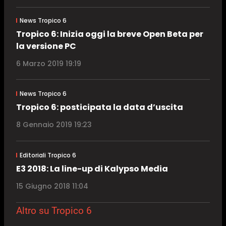
News Tropico 6
Tropico 6: Inizia oggi la breve Open Beta per
la versione PC
6 Marzo 2019 19:19
News Tropico 6
Tropico 6: posticipata la data d’uscita
8 Gennaio 2019 19:23
Editoriali Tropico 6
E3 2018: La line-up di Kalypso Media
15 Giugno 2018 11:04
Altro su Tropico 6