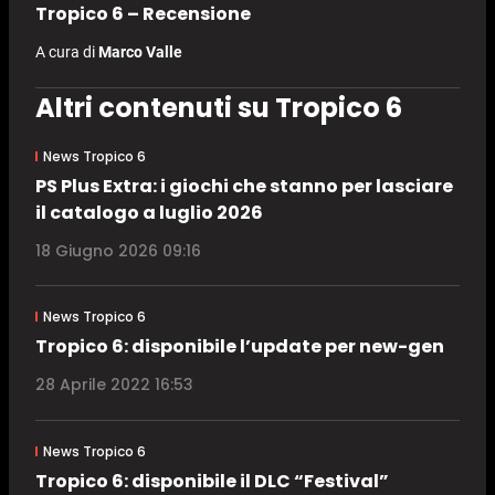
Tropico 6 – Recensione
A cura di
Marco Valle
Altri contenuti su Tropico 6
News Tropico 6
PS Plus Extra: i giochi che stanno per lasciare
il catalogo a luglio 2026
18 Giugno 2026 09:16
News Tropico 6
Tropico 6: disponibile l’update per new-gen
28 Aprile 2022 16:53
News Tropico 6
Tropico 6: disponibile il DLC “Festival”