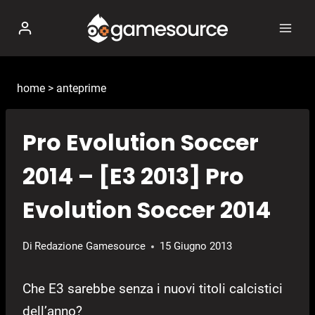
Salta
al
contenuto
home
>
anteprime
Pro Evolution Soccer
2014 – [E3 2013] Pro
Evolution Soccer 2014
Di
Redazione Gamesource
15 Giugno 2013
Che E3 sarebbe senza i nuovi titoli calcistici
dell’anno?