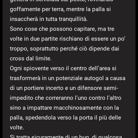
goffamente per terra, mentre la palla si
insaccherà in tutta tranquillità.
Sono cose che possono capitare, ma tre
volte in due partite rischiano di essere un po’
troppo, soprattutto perché ciò dipende dai
cross dal limite.
Ogni spiovente verso il centro dell’area si
trasformerà in un potenziale autogol a causa
di un portiere incerto e un difensore semi-
impedito che correranno l’uno contro l’altro
sino a impattare macchinosamente con la
palla, spedendola verso la porta il più delle
volte.
Si tratta sicuramente di un bug, di qualcosa