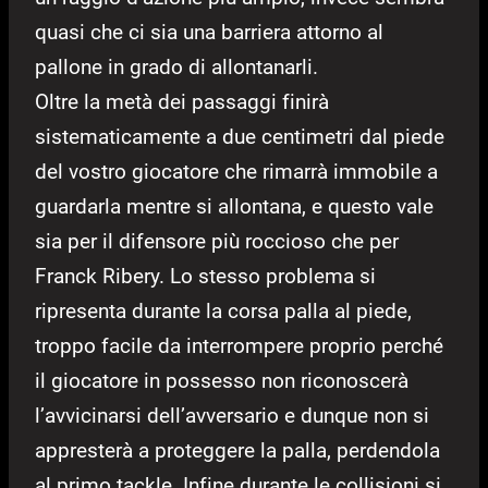
quasi che ci sia una barriera attorno al
pallone in grado di allontanarli.
Oltre la metà dei passaggi finirà
sistematicamente a due centimetri dal piede
del vostro giocatore che rimarrà immobile a
guardarla mentre si allontana, e questo vale
sia per il difensore più roccioso che per
Franck Ribery. Lo stesso problema si
ripresenta durante la corsa palla al piede,
troppo facile da interrompere proprio perché
il giocatore in possesso non riconoscerà
l’avvicinarsi dell’avversario e dunque non si
appresterà a proteggere la palla, perdendola
al primo tackle. Infine durante le collisioni si