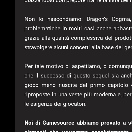
piazzandosi con prepotenza nella lista dei m
Non lo nascondiamo: Dragon’s Dogma, i
problematiche in molti casi anche abbast
grazie alla qualità complessiva del prodo
stravolgere alcuni concetti alla base del ge
Per tale motivo ci aspettiamo, o comunqu
che il successo di questo sequel sia anch
gioco meno riuscite del primo capitolo 
riproposte in una veste più moderna e, p
le esigenze dei giocatori.
Noi di Gamesource abbiamo provato a sti