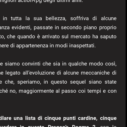
igliori action-rpg degli ultimi anni.
n tutta la sua bellezza, soffriva di alcune
anza evidenti, passate in secondo piano proprio
tto, che quando è arrivato sul mercato ha saputo
nere di appartenenza in modi inaspettati.
e siamo convinti che sia in qualche modo così,
e legato all’evoluzione di alcune meccaniche di
e che, speriamo, in questo sequel siano state
erché no, maggiormente al passo coi tempi e con
lare una lista di cinque punti cardine, cinque