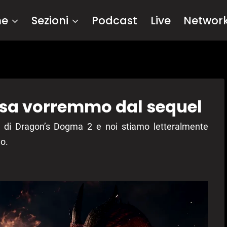
me
Sezioni
Podcast
Live
Networ
sa vorremmo dal sequel
o di Dragon’s Dogma 2 e noi stiamo letteralmente
vo.