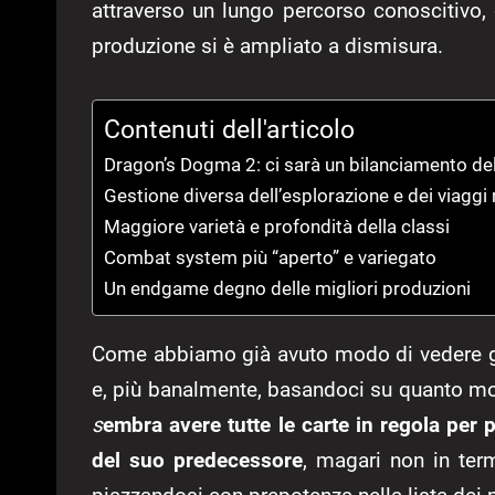
attraverso un lungo percorso conoscitivo, 
produzione si è ampliato a dismisura.
Contenuti dell'articolo
Dragon’s Dogma 2: ci sarà un bilanciamento della
Gestione diversa dell’esplorazione e dei viaggi 
Maggiore varietà e profondità della classi
Combat system più “aperto” e variegato
Un endgame degno delle migliori produzioni
Come abbiamo già avuto modo di vedere gra
e, più banalmente, basandoci su quanto m
s
embra avere tutte le carte in regola per 
del suo predecessore
, magari non in ter