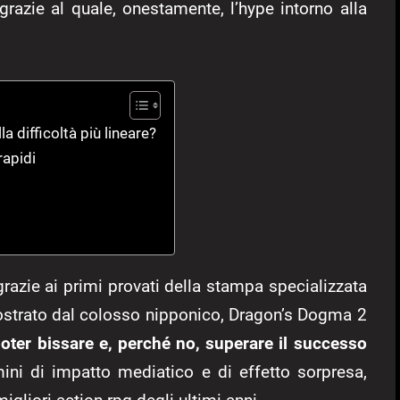
grazie al quale, onestamente, l’hype intorno alla
 difficoltà più lineare?
rapidi
zie ai primi provati della stampa specializzata
ostrato dal colosso nipponico, Dragon’s Dogma 2
poter bissare e, perché no, superare il successo
mini di impatto mediatico e di effetto sorpresa,