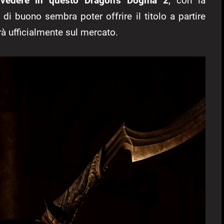
 vedere in questo Dragon’s Dogma 2
, con la
di buono sembra poter offrire il titolo a partire
rà ufficialmente sul mercato.