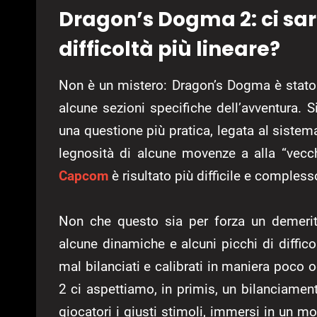
Dragon’s Dogma 2: ci sa
difficoltà più lineare?
Non è un mistero: Dragon’s Dogma è stato
alcune sezioni specifiche dell’avventura. S
una questione più pratica, legata al sist
legnosità di alcune movenze a alla “vecchi
Capcom
è risultato più difficile e comple
Non che questo sia per forza un demerito
alcune dinamiche e alcuni picchi di diffi
mal bilanciati e calibrati in maniera poco
2 ci aspettiamo, in primis, un bilanciamento
giocatori i giusti stimoli, immersi in un m