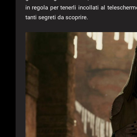
in regola per tenerli incollati al telesche
tanti segreti da scoprire.