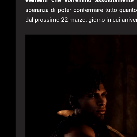
elementi che vorremmo assolutamente
speranza di poter confermare tutto quanto 
dal prossimo 22 marzo, giorno in cui arrive