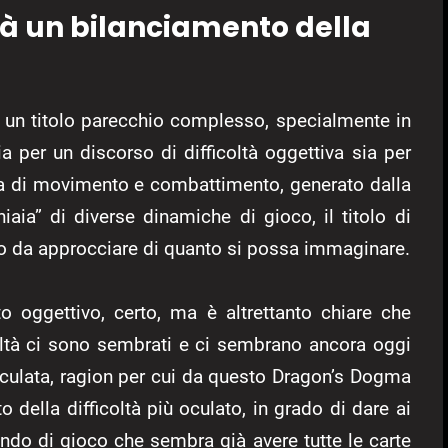
rà un bilanciamento della
 un titolo parecchio complesso, specialmente in
ia per un discorso di difficoltà oggettiva sia per
ema di movimento e combattimento, generato dalla
aia” di diverse dinamiche di gioco, il titolo di
sso da approcciare di quanto si possa immaginare.
 oggettivo, certo, ma è altrettanto chiare che
coltà ci sono sembrati e ci sembrano ancora oggi
 oculata, ragion per cui da questo Dragon’s Dogma
 della difficoltà più oculato, in grado di dare ai
ondo di gioco che sembra già avere tutte le carte