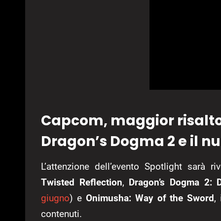
Capcom, maggior risalto 
Dragon’s Dogma 2 e il 
L’attenzione dell’evento Spotlight sarà r
Twisted Reflection
,
Dragon’s Dogma 2: D
giugno
) e
Onimusha: Way of the Sword
,
contenuti.