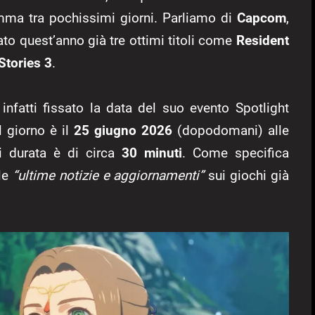
amma tra pochissimi giorni. Parliamo di
Capcom
,
to quest’anno già tre ottimi titoli come
Resident
Stories 3
.
infatti fissato la data del suo evento Spotlight
l giorno è il
25 giugno 2026
(dopodomani) alle
ui durata è di circa
30 minuti
. Come specifica
 le
“ultime notizie e aggiornamenti”
sui giochi già