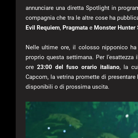
annunciare una diretta Spotlight in progr
compagnia che tra le altre cose ha pubblica
Evil Requiem
,
Pragmata
e
Monster Hunter 
Nelle ultime ore, il colosso nipponico ha 
proprio questa settimana. Per l’esattezza i
ore
23:00 del fuso orario italiano
, la c
Capcom, la vetrina promette di presentare
disponibili o di prossima uscita.