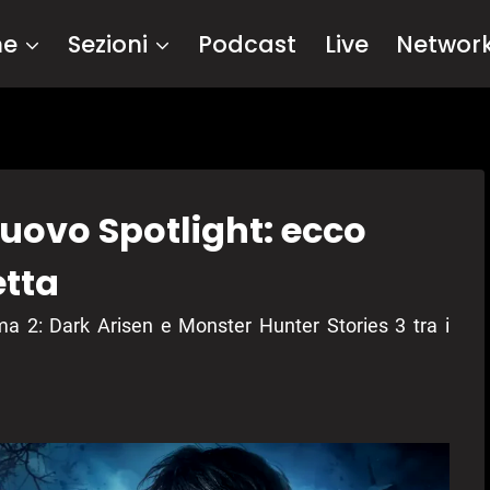
me
Sezioni
Podcast
Live
Networ
uovo Spotlight: ecco
etta
 2: Dark Arisen e Monster Hunter Stories 3 tra i