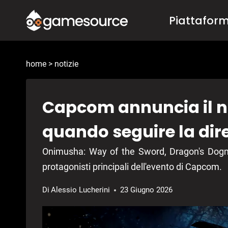
Salta
Piattafor
al
contenuto
home
>
notizie
Capcom annuncia il n
quando seguire la dir
Onimusha: Way of the Sword, Dragon's Dogma
protagonisti principali dell'evento di Capcom.
Di
Alessio Lucherini
23 Giugno 2026