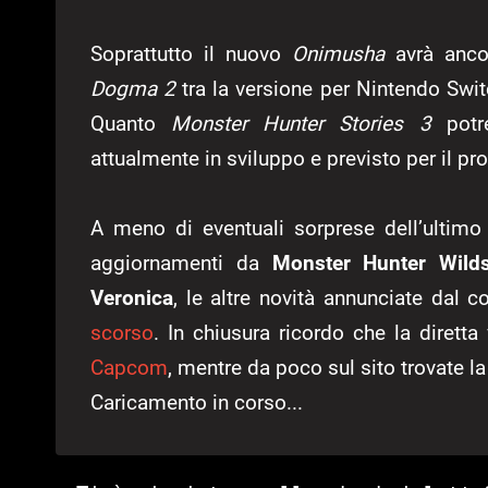
Soprattutto il nuovo
Onimusha
avrà anco
Dogma 2
tra la versione per Nintendo Swit
Quanto
Monster Hunter Stories 3
potr
attualmente in sviluppo e previsto per il p
A meno di eventuali sorprese dell’ultim
aggiornamenti da
Monster Hunter Wild
Veronica
, le altre novità annunciate dal 
scorso
. In chiusura ricordo che la dirett
Capcom
, mentre da poco sul sito trovate l
Caricamento in corso...