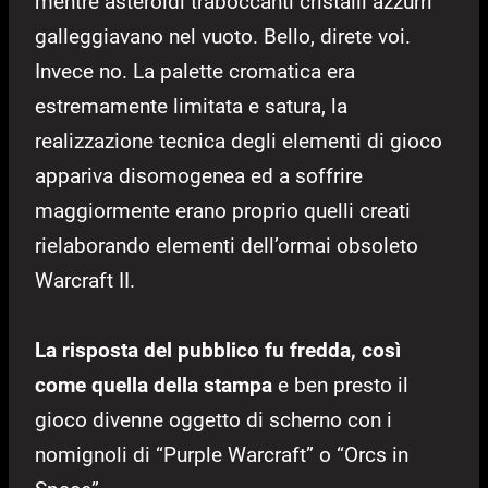
mentre asteroidi traboccanti cristalli azzurri
galleggiavano nel vuoto. Bello, direte voi.
Invece no. La palette cromatica era
estremamente limitata e satura, la
realizzazione tecnica degli elementi di gioco
appariva disomogenea ed a soffrire
maggiormente erano proprio quelli creati
rielaborando elementi dell’ormai obsoleto
Warcraft II.
La risposta del pubblico fu fredda, così
come quella della stampa
e ben presto il
gioco divenne oggetto di scherno con i
nomignoli di “Purple Warcraft” o “Orcs in