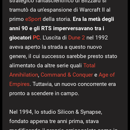
strategico fantascientifico di Blizzard si
tramutò da un’espansione di Warcraft II al
primo
eSport
della storia.
Era la metà degli
anni 90 e gli RTS imperversavano tra i
giocatori
PC
. L’uscita di
Dune 2
nel 1992
aveva aperto la strada a questo nuovo
genere, il cui successo sarebbe presto stato
alimentato da altre serie quali
Total
Annihilation
,
Command & Conquer
e
Age of
Empires
. Tuttavia, un nuovo concorrente era
pronto a scendere in campo.
Nel 1994, lo studio Silicon & Synapse,
fondato appena tre anni prima, stava