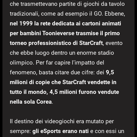
che trasmettevano partite di giochi da tavolo
tradizionali, come ad esempio il GO. Ebbene,
nel 1999 la rete dedicata ai cartoni animati
per bambini Toonieverse trasmise il primo
torneo professionistico di StarCraft
, evento
che ebbe luogo dentro un enorme stadio
olimpico. Per far capire l’impatto del
fenomeno, basta citare due cifre: dei
9,5
milioni di copie che StarCraft vendette in
tutto il mondo, 4,5 milioni furono vendute
nella sola Corea
.
Il destino dei videogiochi era mutato per
sempre:
gli eSports erano nati
e con essi un