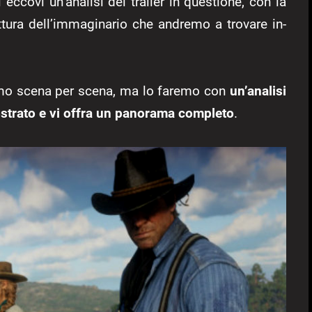
i eccovi un’analisi del trailer in questione, con la
ettura dell’immaginario che andremo a trovare in-
eremo scena per scena, ma lo faremo con
un’analisi
ostrato e vi offra un panorama completo
.