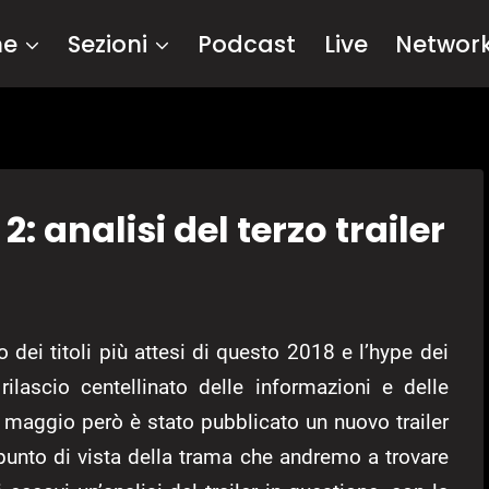
me
Sezioni
Podcast
Live
Networ
 analisi del terzo trailer
dei titoli più attesi di questo 2018 e l’hype dei
ilascio centellinato delle informazioni e delle
 2 maggio però è stato pubblicato un nuovo trailer
punto di vista della trama che andremo a trovare