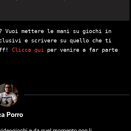
? Vuoi mettere le mani su giochi in
clusivi e scrivere su quello che ti
aff!
Clicca qui
per venire a far parte
ca Porro
i videogiochi e da quel momento non li