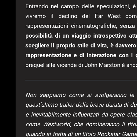
Entrando nel campo delle speculazioni, 
vivremo il declino del Far West com
rappresentazioni cinematografiche, senza 
possibilità di un viaggio introspettivo at
scegliere il proprio stile di vita, è davve
rappresentazione e di interazione con i g
prequel alle vicende di John Marston è anc
Non sappiamo come si svolgeranno le
quest’ultimo trailer della breve durata di due
e inevitabilmente influenzati da opere cl
come Westworld, che domineranno il titol
quando si tratta di un titolo Rockstar Gam