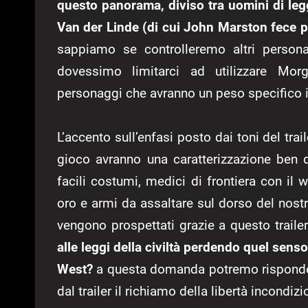
questo panorama, diviso tra uomini di leg
Van der Linde (di cui John Marston fece p
sappiamo se controlleremo altri persona
dovessimo limitarci ad utilizzare Mo
personaggi che avranno un peso specifico i
L’accento sull’enfasi posto dai toni del tra
gioco avranno una caratterizzazione ben de
facili costumi, medici di frontiera con il
oro e armi da assaltare sul dorso del nostr
vengono prospettati grazie a questo traile
alle leggi della civiltà perdendo quel sens
West?
a questa domanda potremo risponde
dal trailer il richiamo della libertà incondi