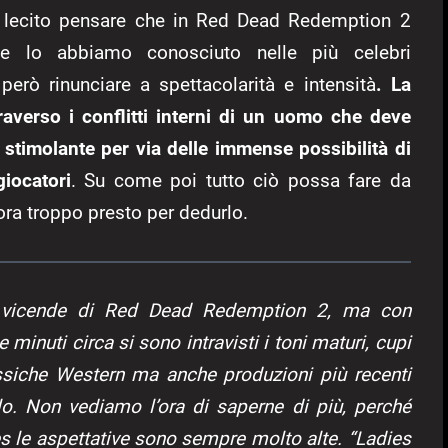
è lecito pensare che in Red Dead Redemption 2
e lo abbiamo conosciuto nelle più celebri
però rinunciare a spettacolarità e intensità
. La
traverso i conflitti interni di un uomo che deve
ro stimolante per via delle immense possibilità di
iocatori
. Su come poi tutto ciò possa fare da
ora troppo presto per dedurlo.
 vicende di Red Dead Redemption 2, ma con
 minuti circa si sono intravisti i toni maturi, cupi
assiche Western ma anche produzioni più recenti
o. Non vediamo l’ora di saperne di più, perché
es le aspettative sono sempre molto alte. “Ladies