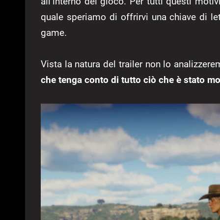
all’interno del gioco. Per tutti questi motiv
quale speriamo di offrirvi una chiave di l
game.
Vista la natura del trailer non lo analizz
che tenga conto di tutto ciò che è stato m