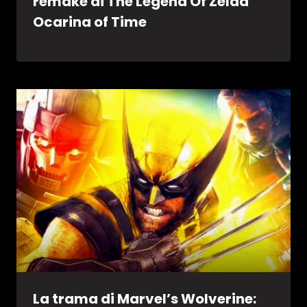
remake di The Legend Of Zelda
Ocarina of Time
La trama di Marvel’s Wolverine: