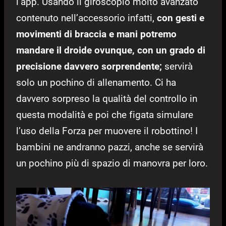
l’app. Usando il giroscopio molto avanzato
contenuto nell’accessorio infatti,
con gesti e
movimenti di braccia e mani potremo
mandare il droide ovunque, con un grado di
precisione davvero sorprendente;
servirà
solo un pochino di allenamento. Ci ha
davvero sorpreso la qualità del controllo in
questa modalità e poi che figata simulare
l’uso della Forza per muovere il robottino! I
bambini ne andranno pazzi, anche se servirà
un pochino più di spazio di manovra per loro.