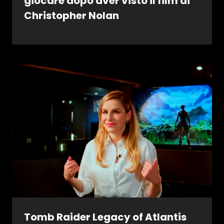
giocare dopo aver visto il film di
Christopher Nolan
Tomb Raider Legacy of Atlantis