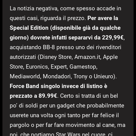
La notizia negativa, come spesso accade in
questi casi, riguarda il prezzo.
Per avere la
Special Edition (disponibile già da qualche
giorno) dovrete infatti separarvi da 229,99€
,
acquistando BB-8 presso uno dei rivenditori
autorizzati (Disney Store, Amazon.it, Apple
Store, Euronics, Expert, Gamestop,
Mediaworld, Mondadori, Trony o Unieuro).
Force Band singolo invece di listino è
prezzato a 89.99€
. Certo si tratta di un bel
po’ di soldi per un gadget che probabilmente
userete una volta ogni tanto per far felice il
pargolo o per far fare movimento al cane, ma
noi, che portiamo Star Wars nel cuore, ci