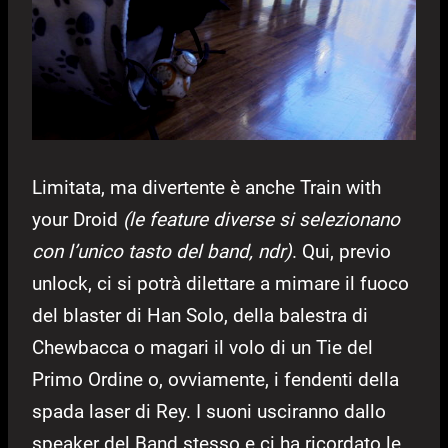
Limitata, ma divertente è anche Train with
your Droid
(le feature diverse si selezionano
con l’unico tasto del band, ndr)
. Qui, previo
unlock, ci si potrà dilettare a mimare il fuoco
del blaster di Han Solo, della balestra di
Chewbacca o magari il volo di un Tie del
Primo Ordine o, ovviamente, i fendenti della
spada laser di Rey. I suoni usciranno dallo
speaker del Band stesso e ci ha ricordato le