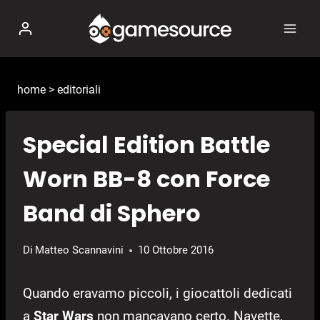
Salta
al
contenuto
home
>
editoriali
Special Edition Battle
Worn BB-8 con Force
Band di Sphero
Di
Matteo Scannavini
10 Ottobre 2016
Quando eravamo piccoli, i giocattoli dedicati
a
Star Wars
non mancavano certo. Navette,