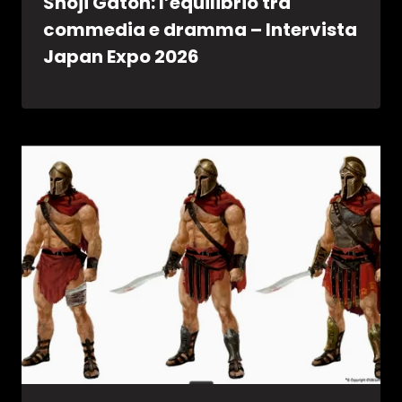
Shoji Gatoh: l’equilibrio tra
commedia e dramma – Intervista
Japan Expo 2026