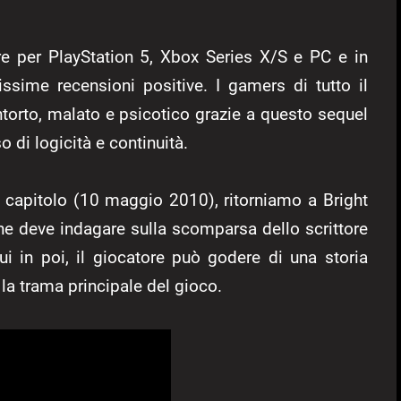
e per PlayStation 5, Xbox Series X/S e PC e in
sime recensioni positive. I gamers di tutto il
rto, malato e psicotico grazie a questo sequel
di logicità e continuità.
o capitolo (10 maggio 2010), ritorniamo a Bright
che deve indagare sulla scomparsa dello scrittore
 in poi, il giocatore può godere di una storia
 la trama principale del gioco.