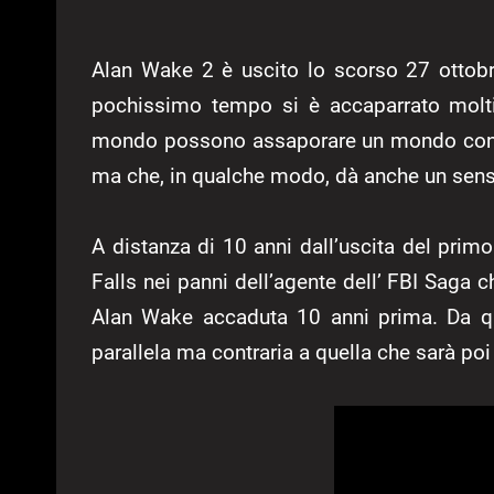
Alan Wake 2 è uscito lo scorso 27 ottobr
pochissimo tempo si è accaparrato moltis
mondo possono assaporare un mondo conto
ma che, in qualche modo, dà anche un senso 
A distanza di 10 anni dall’uscita del prim
Falls nei panni dell’agente dell’ FBI Saga 
Alan Wake accaduta 10 anni prima. Da qui
parallela ma contraria a quella che sarà poi