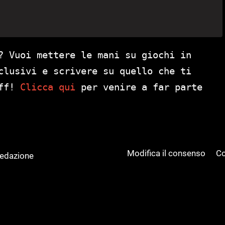
? Vuoi mettere le mani su giochi in
clusivi e scrivere su quello che ti
aff!
Clicca qui
per venire a far parte
Modifica il consenso
Co
Redazione