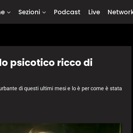
me
Sezioni
Podcast
Live
Networ
 psicotico ricco di
urbante di questi ultimi mesi e lo è per come è stata