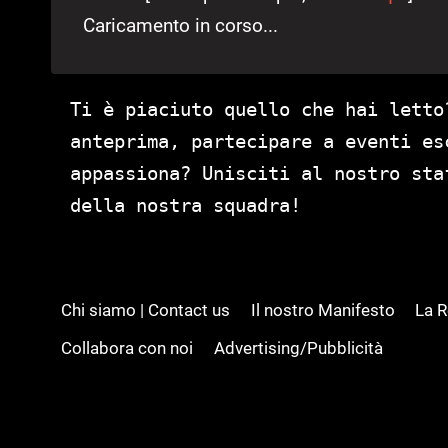
Caricamento in corso...
Ti è piaciuto quello che hai letto
anteprima, partecipare a eventi es
appassiona? Unisciti al nostro st
della nostra squadra!
Chi siamo | Contact us
Il nostro Manifesto
La 
Collabora con noi
Advertising/Pubblicità