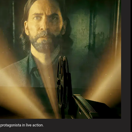
protagonista in live action.