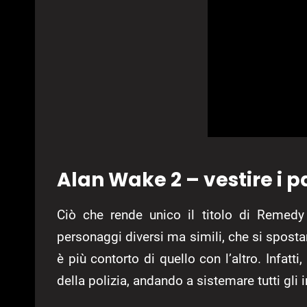
Alan Wake 2 – vestire i p
Ciò che rende unico il titolo di Remed
personaggi diversi ma simili, che si spost
è più contorto di quello con l’altro. Infa
della polizia, andando a sistemare tutti gli