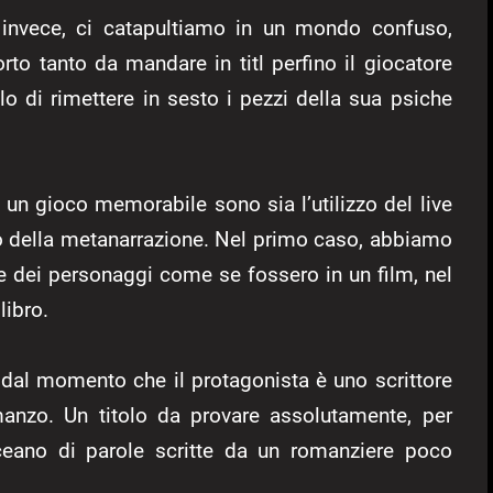
, invece, ci catapultiamo in un mondo confuso,
rto tanto da mandare in titl perfino il giocatore
o di rimettere in sesto i pezzi della sua psiche
 un gioco memorabile sono sia l’utilizzo del live
uso della metanarrazione. Nel primo caso, abbiamo
te dei personaggi come se fossero in un film, nel
libro.
dal momento che il protagonista è uno scrittore
anzo. Un titolo da provare assolutamente, per
oceano di parole scritte da un romanziere poco