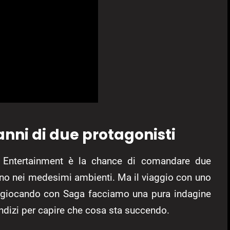
anni di due protagonisti
y Entertainment è la chance di comandare due
ano nei medesimi ambienti. Ma il viaggio con uno
tti, giocando con Saga facciamo una pura indagine
 indizi per capire che cosa sta succendo.