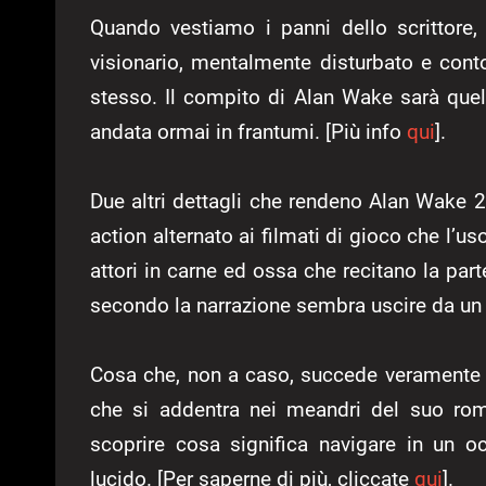
Quando vestiamo i panni dello scrittore
visionario, mentalmente disturbato e conto
stesso. Il compito di Alan Wake sarà quell
andata ormai in frantumi. [Più info
qui
].
Due altri dettagli che rendeno Alan Wake 2
action alternato ai filmati di gioco che l’
attori in carne ed ossa che recitano la par
secondo la narrazione sembra uscire da un 
Cosa che, non a caso, succede veramente 
che si addentra nei meandri del suo rom
scoprire cosa significa navigare in un 
lucido. [Per saperne di più, cliccate
qui
].