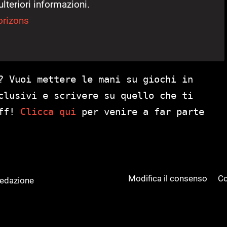
ulteriori informazioni.
orizons
? Vuoi mettere le mani su giochi in
clusivi e scrivere su quello che ti
aff!
Clicca qui
per venire a far parte
Modifica il consenso
Co
Redazione