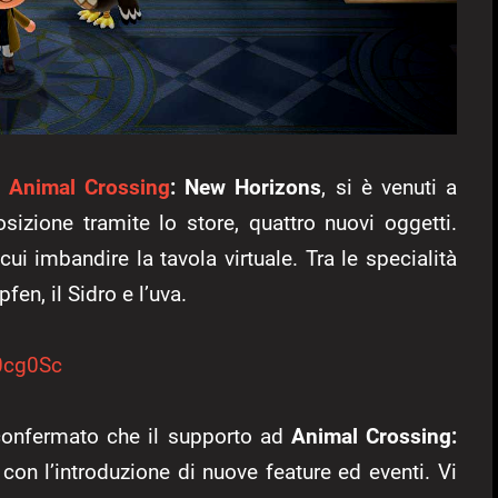
i
Animal Crossing
: New Horizons
, si è venuti a
izione tramite lo store, quattro nuovi oggetti.
cui imbandire la tavola virtuale. Tra le specialità
fen, il Sidro e l’uva.
0cg0Sc
 confermato che il supporto ad
Animal Crossing:
on l’introduzione di nuove feature ed eventi. Vi