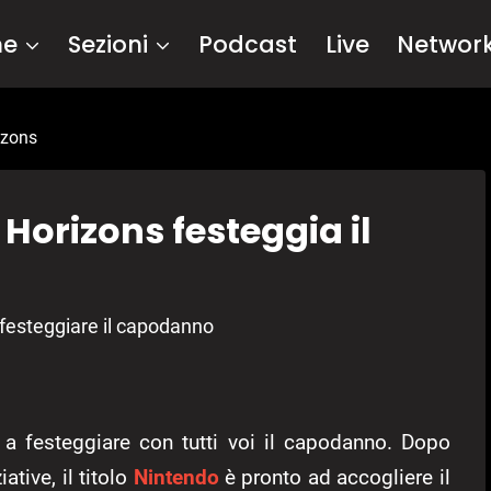
me
Sezioni
Podcast
Live
Networ
izons
Horizons festeggia il
 festeggiare il capodanno
a festeggiare con tutti voi il capodanno. Dopo
ative, il titolo
Nintendo
è pronto ad accogliere il