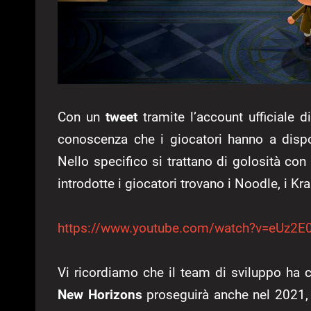
Con un
tweet
tramite l’account ufficiale d
conoscenza che i giocatori hanno a dispos
Nello specifico si trattano di golosità con 
introdotte i giocatori trovano i Noodle, i Krap
https://www.youtube.com/watch?v=eUz2E
Vi ricordiamo che il team di sviluppo ha
New Horizons
proseguirà anche nel 2021, c