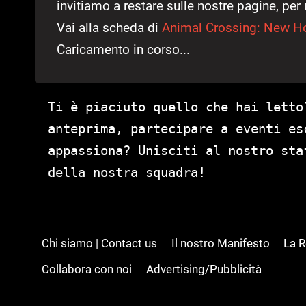
invitiamo a restare sulle nostre pagine, per 
Vai alla scheda di
Animal Crossing: New H
Caricamento in corso...
Ti è piaciuto quello che hai letto
anteprima, partecipare a eventi es
appassiona? Unisciti al nostro st
della nostra squadra!
Chi siamo | Contact us
Il nostro Manifesto
La 
Collabora con noi
Advertising/Pubblicità