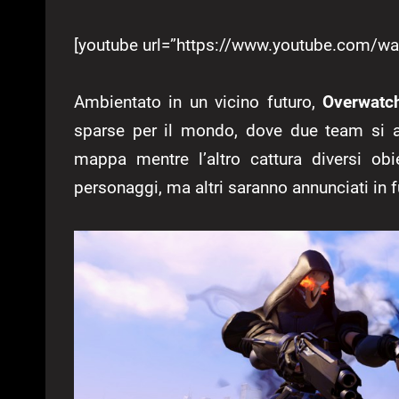
[youtube url=”https://www.youtube.com/
Ambientato in un vicino futuro,
Overwatc
sparse per il mondo, dove due team si a
mappa mentre l’altro cattura diversi ob
personaggi, ma altri saranno annunciati in f