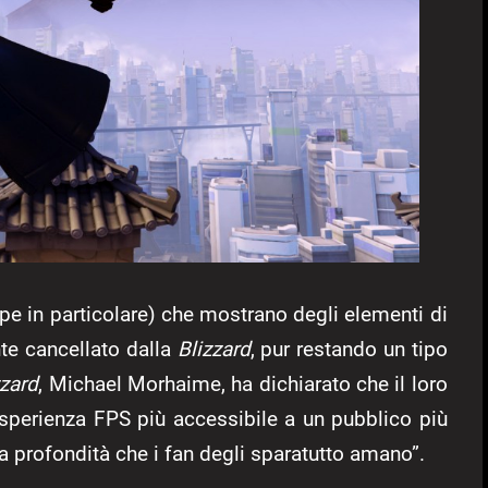
pe in particolare) che mostrano degli elementi di
e cancellato dalla
Blizzard
, pur restando un tipo
zzard
, Michael Morhaime, ha dichiarato che il loro
 esperienza FPS più accessibile a un pubblico più
a profondità che i fan degli sparatutto amano”.