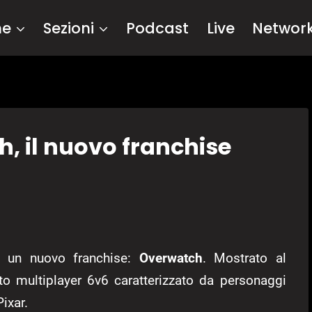
me
Sezioni
Podcast
Live
Networ
, il nuovo franchise
 un nuovo franchise:
Overwatch
. Mostrato al
o multiplayer 6v6 caratterizzato da personaggi
ixar.