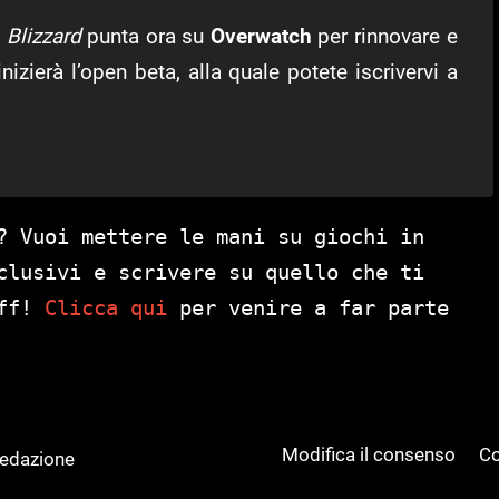
,
Blizzard
punta ora su
Overwatch
per rinnovare e
nizierà l’open beta, alla quale potete iscrivervi a
? Vuoi mettere le mani su giochi in
clusivi e scrivere su quello che ti
aff!
Clicca qui
per venire a far parte
Modifica il consenso
Co
Redazione