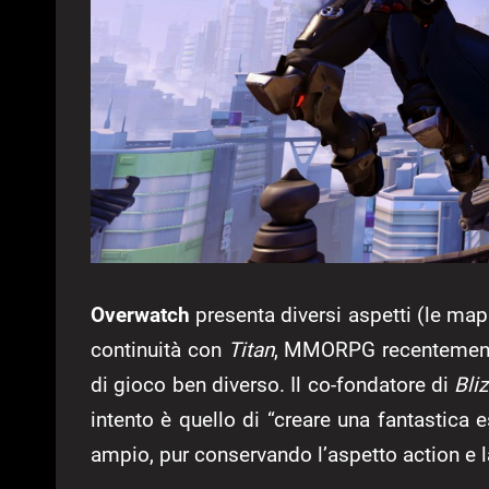
Overwatch
presenta diversi aspetti (le map
continuità con
Titan
, MMORPG recentement
di gioco ben diverso. Il co-fondatore di
Bli
intento è quello di “creare una fantastica
ampio, pur conservando l’aspetto action e l