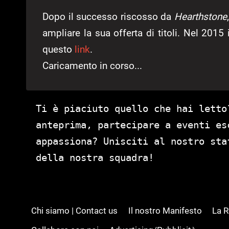
Dopo il successo riscosso da
Hearthstone
ampliare la sua offerta di titoli. Nel 2015 i
questo
link
.
Caricamento in corso...
Ti è piaciuto quello che hai letto
anteprima, partecipare a eventi es
appassiona? Unisciti al nostro st
della nostra squadra!
Chi siamo | Contact us
Il nostro Manifesto
La 