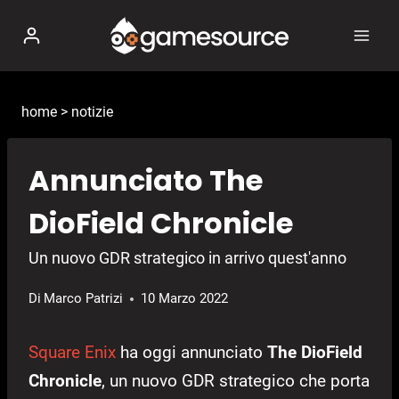
Salta
al
contenuto
home
>
notizie
Annunciato The
DioField Chronicle
Un nuovo GDR strategico in arrivo quest'anno
Di
Marco Patrizi
10 Marzo 2022
Square Enix
ha oggi annunciato
The DioField
Chronicle
, un nuovo GDR strategico che porta