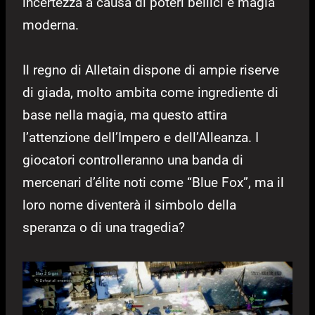
incertezza a causa di poteri bellici e magia
moderna.
Il regno di Alletain dispone di ampie riserve
di giada, molto ambita come ingrediente di
base nella magia, ma questo attira
l’attenzione dell’Impero e dell’Alleanza. I
giocatori controlleranno una banda di
mercenari d’élite noti come “Blue Fox”, ma il
loro nome diventerà il simbolo della
speranza o di una tragedia?