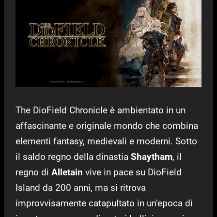
The DioField Chronicle è ambientato in un
affascinante e originale mondo che combina
elementi fantasy, medievali e moderni. Sotto
il saldo regno della dinastia
Shaytham
, il
regno di
Alletain
vive in pace su DioField
Island da 200 anni, ma si ritrova
improvvisamente catapultato in un’epoca di