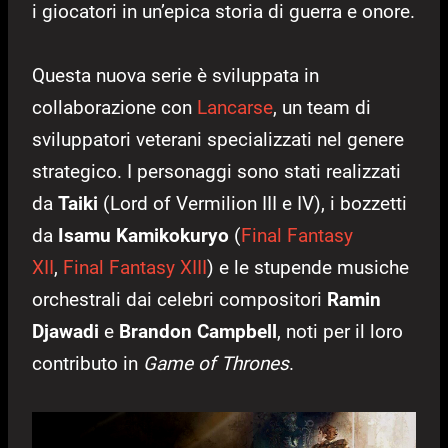
i giocatori in un’epica storia di guerra e onore.
Questa nuova serie è sviluppata in
collaborazione con
Lancarse
, un team di
sviluppatori veterani specializzati nel genere
strategico. I personaggi sono stati realizzati
da
Taiki
(Lord of Vermilion III e IV), i bozzetti
da
Isamu Kamikokuryo
(
Final Fantasy
XII
,
Final Fantasy XIII
) e le stupende musiche
orchestrali dai celebri compositori
Ramin
Djawadi
e
Brandon Campbell
, noti per il loro
contributo in
Game of Thrones
.