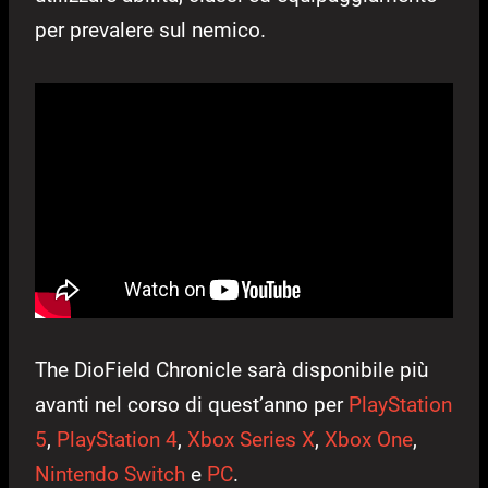
per prevalere sul nemico.
The DioField Chronicle sarà disponibile più
avanti nel corso di quest’anno per
PlayStation
5
,
PlayStation 4
,
Xbox Series X
,
Xbox One
,
Nintendo Switch
e
PC
.