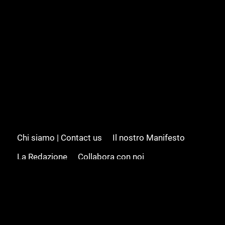
Chi siamo | Contact us
Il nostro Manifesto
La Redazione
Collabora con noi
Advertising/Pubblicità
Modifica il consenso
Cookie policy