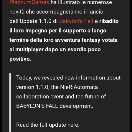
PlatinumGames
ha illustrato le numerose
novità che accompagneranno il lancio
dell’Update 1.1.0 di
Babylon’s Fall
e
ribadito
il loro impegno per il supporto a lungo
termine della loro avventura fantasy votata
al multiplayer dopo un esordio poco
positivo.
Today, we revealed new information about
version 1.1.0, the NieR:Automata
collaboration event and the future of
BABYLON'S FALL development.
Read the full update here: