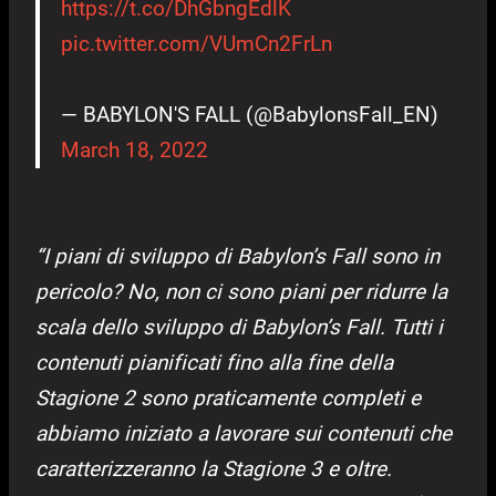
https://t.co/DhGbngEdlK
pic.twitter.com/VUmCn2FrLn
— BABYLON'S FALL (@BabylonsFall_EN)
March 18, 2022
“I piani di sviluppo di Babylon’s Fall sono in
pericolo? No, non ci sono piani per ridurre la
scala dello sviluppo di Babylon’s Fall. Tutti i
contenuti pianificati fino alla fine della
Stagione 2 sono praticamente completi e
abbiamo iniziato a lavorare sui contenuti che
caratterizzeranno la Stagione 3 e oltre.