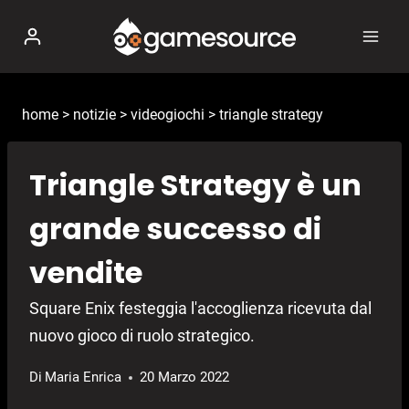
Salta
al
contenuto
home
>
notizie
>
videogiochi
>
triangle strategy
Triangle Strategy è un
grande successo di
vendite
Square Enix festeggia l'accoglienza ricevuta dal
nuovo gioco di ruolo strategico.
Di
Maria Enrica
20 Marzo 2022