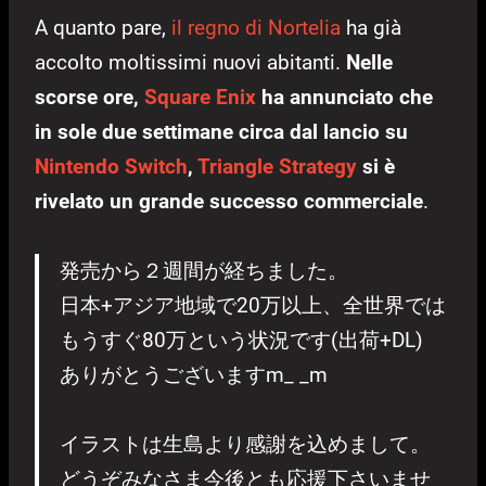
A quanto pare,
il regno di Nortelia
ha già
accolto moltissimi nuovi abitanti.
Nelle
scorse ore,
Square Enix
ha annunciato che
in sole due settimane circa dal lancio su
Nintendo Switch
,
Triangle Strategy
si è
rivelato un grande successo commerciale
.
発売から２週間が経ちました。
日本+アジア地域で20万以上、全世界では
もうすぐ80万という状況です(出荷+DL)
ありがとうございますm_ _m
イラストは生島より感謝を込めまして。
どうぞみなさま今後とも応援下さいませ