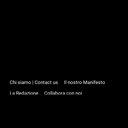
Chi siamo | Contact us
Il nostro Manifesto
La Redazione
Collabora con noi
Advertising/Pubblicità
Modifica il consenso
Cookie policy