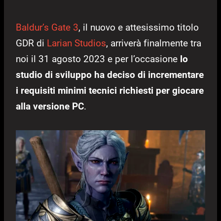
Baldur’s Gate 3
, il nuovo e attesissimo titolo
GDR di
Larian Studios
, arriverà finalmente tra
noi il 31 agosto 2023 e per l’occasione
lo
studio di sviluppo ha deciso di incrementare
i requisiti minimi tecnici richiesti per giocare
alla versione PC
.