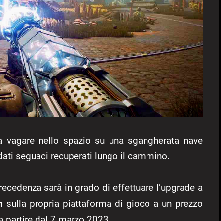
 a vagare nello spazio su una sgangherata nave
idati seguaci recuperati lungo il cammino.
precedenza sarà in grado di effettuare l’upgrade a
n
sulla propria piattaforma di gioco a un prezzo
 a partire dal 7 marzo 2023.