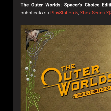
The Outer Worlds: Spacer’s Choice Edit
pubblicato su
PlayStation 5
,
Xbox Series X|