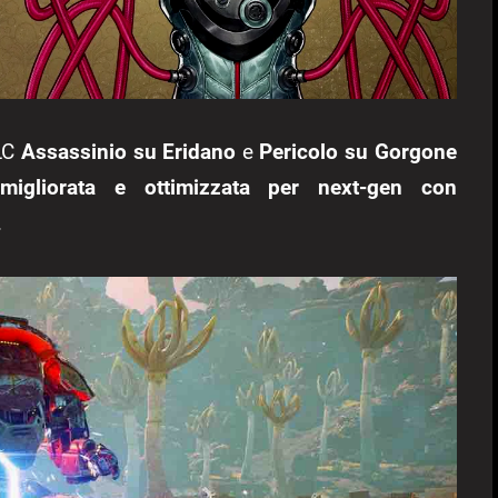
DLC
Assassinio su Eridano
e
Pericolo su Gorgone
 migliorata e ottimizzata per next-gen con
.