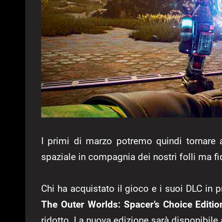
I primi di marzo potremo quindi tornare
spaziale in compagnia dei nostri folli ma f
Chi ha acquistato il gioco e i suoi DLC in 
The Outer Worlds: Spacer’s Choice Editio
ridotto. La nuova edizione sarà disponibile