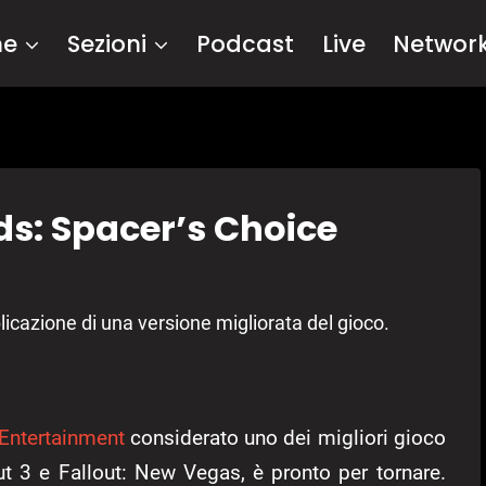
me
Sezioni
Podcast
Live
Networ
ds: Spacer’s Choice
icazione di una versione migliorata del gioco.
Entertainment
considerato uno dei migliori gioco
out 3 e Fallout: New Vegas, è pronto per tornare.