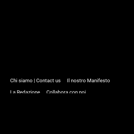
Chi siamo | Contact us
Il nostro Manifesto
La Redazione
Collabora con noi
Advertising/Pubblicità
Modifica il consenso
Cookie policy