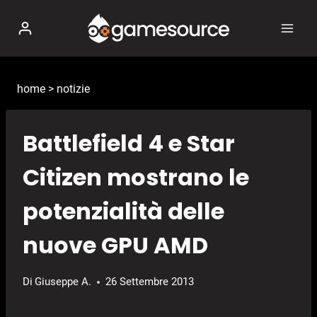
Salta
al
contenuto
home
>
notizie
Battlefield 4 e Star
Citizen mostrano le
potenzialità delle
nuove GPU AMD
Di
Giuseppe A.
26 Settembre 2013