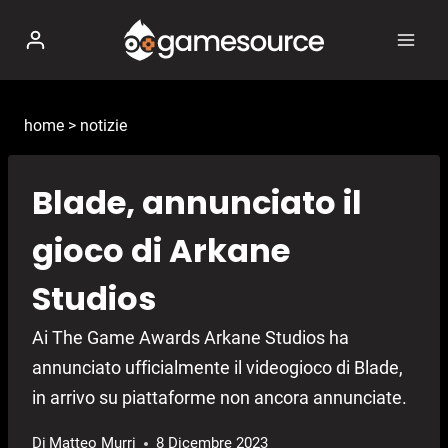
Salta
al
contenuto
home
>
notizie
Blade, annunciato il
gioco di Arkane
Studios
Ai The Game Awards Arkane Studios ha
annunciato ufficialmente il videogioco di Blade,
in arrivo su piattaforme non ancora annunciate.
Di
Matteo Murri
8 Dicembre 2023