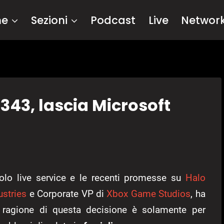
me
Sezioni
Podcast
Live
Networ
 343, lascia Microsoft
olo live service e le recenti promesse su
Halo
ustries
e Corporate VP di
Xbox Game Studios
, ha
 ragione di questa decisione è solamente per