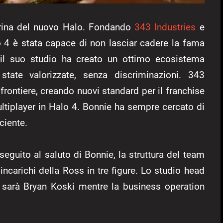
rina del nuovo Halo. Fondando
343 Industries
e
4 è stata capace di non lasciar cadere la fama
il suo studio ha creato un ottimo ecosistema
tate valorizzate, senza discriminazioni. 343
frontiere, creando nuovi standard per il franchise
ultiplayer in Halo 4. Bonnie ha sempre cercato di
ciente.
eguito al saluto di Bonnie, la struttura del team
 incarichi della Ross in tre figure. Lo studio head
e sarà Bryan Koski mentre la business operation