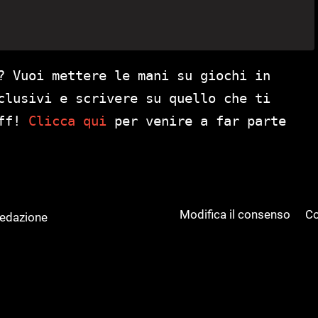
? Vuoi mettere le mani su giochi in
clusivi e scrivere su quello che ti
aff!
Clicca qui
per venire a far parte
Modifica il consenso
Co
Redazione