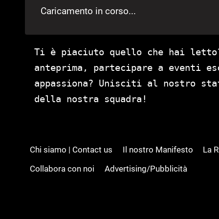
Caricamento in corso...
Ti è piaciuto quello che hai letto
anteprima, partecipare a eventi es
appassiona? Unisciti al nostro st
della nostra squadra!
Chi siamo | Contact us
Il nostro Manifesto
La 
Collabora con noi
Advertising/Pubblicità