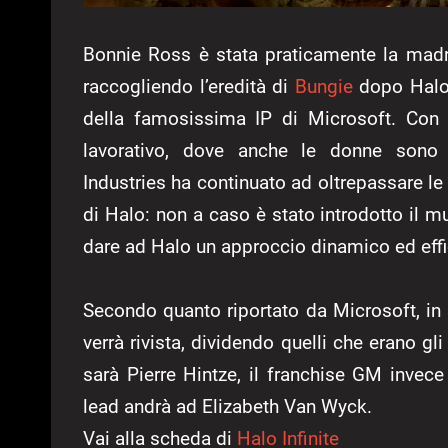
Bonnie Ross è stata praticamente la mad
raccogliendo l’eredità di
Bungie
dopo Halo 
della famosissima IP di Microsoft. Con 
lavorativo, dove anche le donne sono s
Industries ha continuato ad oltrepassare le 
di Halo: non a caso è stato introdotto il m
dare ad Halo un approccio dinamico ed effi
Secondo quanto riportato da Microsoft, in s
verrà rivista, dividendo quelli che erano gli
sarà Pierre Hintze, il franchise GM invec
lead andrà ad Elizabeth Van Wyck.
Vai alla scheda di
Halo Infinite