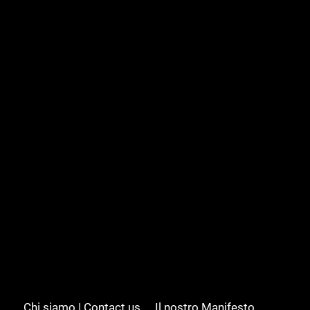
Chi siamo | Contact us
Il nostro Manifesto