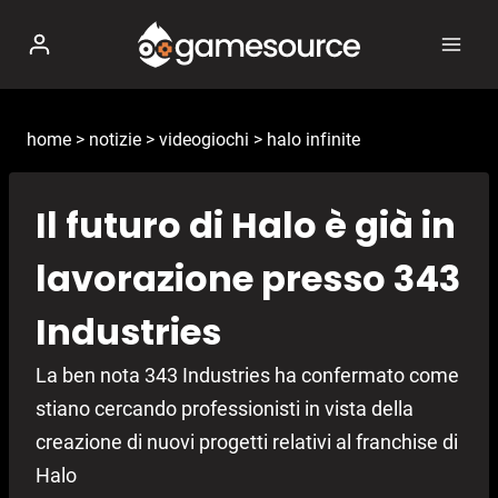
Salta
al
contenuto
home
>
notizie
>
videogiochi
>
halo infinite
Il futuro di Halo è già in
lavorazione presso 343
Industries
La ben nota 343 Industries ha confermato come
stiano cercando professionisti in vista della
creazione di nuovi progetti relativi al franchise di
Halo