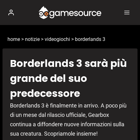
Salta
al
contenuto
home
>
notizie
>
videogiochi
>
borderlands 3
Borderlands 3 sarà più
grande del suo
predecessore
Borderlands 3 è finalmente in arrivo. A poco più
di un mese dal rilascio ufficiale, Gearbox
continua a diffondere nuove informazioni sulla
sua creatura. Scopriamole insieme!