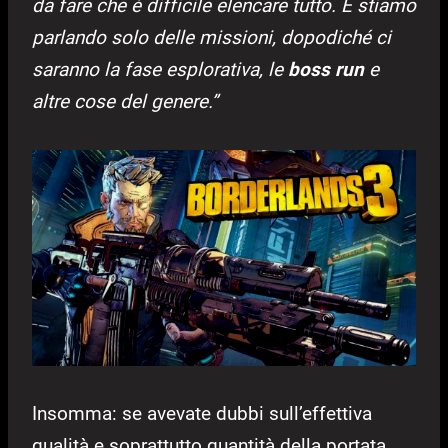
da fare che è difficile elencare tutto. E stiamo
parlando solo delle missioni, dopodiché ci
saranno la fase esplorativa, le
boss run
e
altre cose del genere.”
Insomma: se avevate dubbi sull’effettiva
qualità e soprattutto quantità della portata