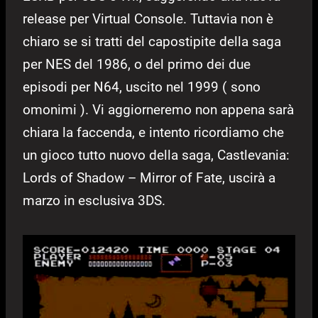
release per Virtual Console. Tuttavia non è
chiaro se si tratti del capostipite della saga
per NES del 1986, o del primo dei due
episodi per N64, uscito nel 1999 ( sono
omonimi ). Vi aggiorneremo non appena sarà
chiara la faccenda, e intento ricordiamo che
un gioco tutto nuovo della saga, Castlevania:
Lords of Shadow – Mirror of Fate, uscirà a
marzo in esclusiva 3DS.