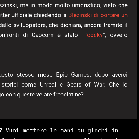
szinski, ma in modo molto umoristico, visto che
itter ufficiale chiedendo a
Blezinski di portare un
ello sviluppatore, che dichiara, ancora tramite il
confronti di Capcom è stato “
cocky
“, ovvero
questo stesso mese Epic Games, dopo averci
e storici come Unreal e Gears of War. Che lo
o con queste velate frecciatine?
? Vuoi mettere le mani su giochi in