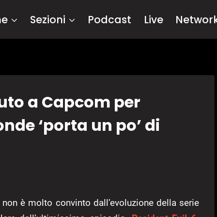
me
Sezioni
Podcast
Live
Networ
 aiuto a Capcom per
onde ‘porta un po’ di
non è molto convinto dall’evoluzione della serie