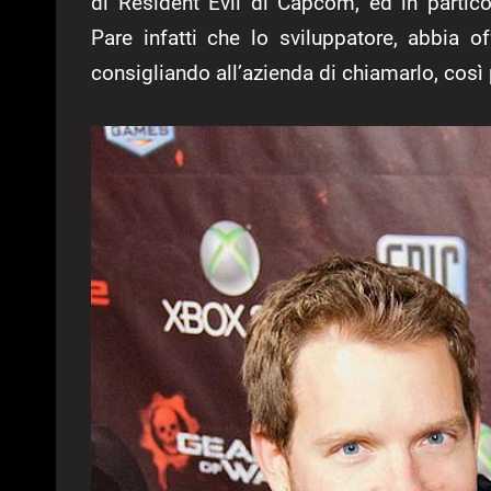
di Resident Evil di Capcom, ed in partico
Pare infatti che lo sviluppatore, abbia 
consigliando all’azienda di chiamarlo, così