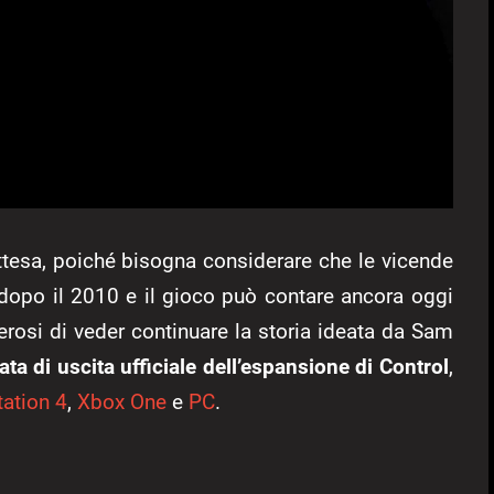
tesa, poiché bisogna considerare che le vicende
dopo il 2010 e il gioco può contare ancora oggi
erosi di veder continuare la storia ideata da Sam
 data di uscita ufficiale dell’espansione di Control
,
tation 4
,
Xbox One
e
PC
.