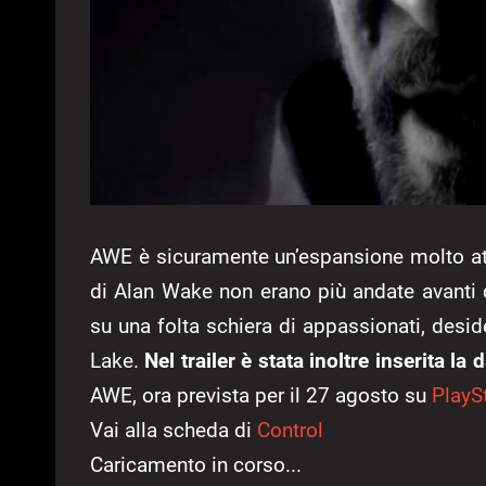
AWE è sicuramente un’espansione molto at
di Alan Wake non erano più andate avanti 
su una folta schiera di appassionati, desid
Lake.
Nel trailer è stata inoltre inserita la
AWE, ora prevista per il 27 agosto su
PlayS
Vai alla scheda di
Control
Caricamento in corso...