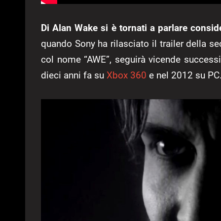
Di Alan Wake si è tornati a parlare consi
quando Sony ha rilasciato il trailer della se
col nome “AWE”, seguirà vicende successiv
dieci anni fa su
Xbox 360
e nel 2012 su PC