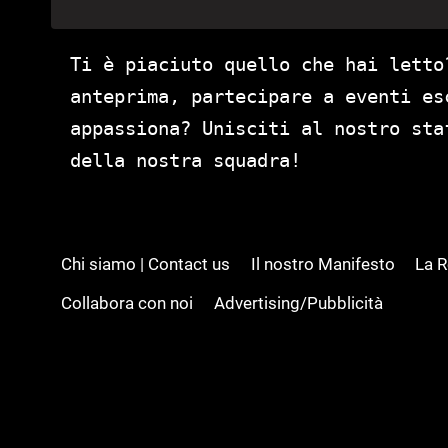
Ti è piaciuto quello che hai letto
anteprima, partecipare a eventi es
appassiona? Unisciti al nostro st
della nostra squadra!
Chi siamo | Contact us
Il nostro Manifesto
La 
Collabora con noi
Advertising/Pubblicità