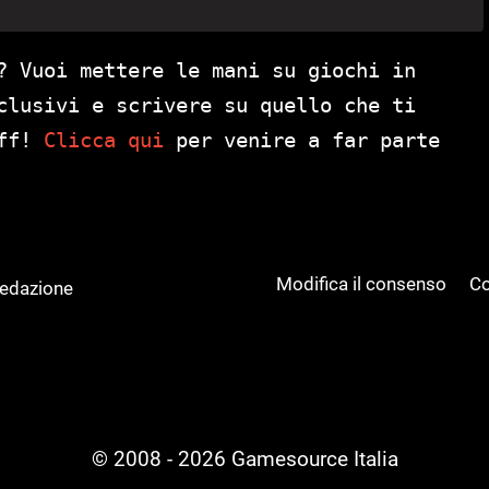
? Vuoi mettere le mani su giochi in
clusivi e scrivere su quello che ti
aff!
Clicca qui
per venire a far parte
Modifica il consenso
Co
Redazione
© 2008 - 2026 Gamesource Italia