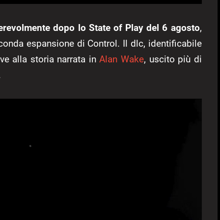
derevolmente dopo lo State of Play del 6 agosto
,
conda espansione di Control. Il dlc, identificabile
e alla storia narrata in
Alan Wake
, uscito più di
.