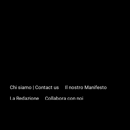
Chi siamo | Contact us
Il nostro Manifesto
La Redazione
Collabora con noi
Advertising/Pubblicità
Modifica il consenso
Cookie policy