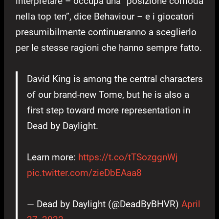
interpretare – occupa una “posizione comoda
nella top ten”, dice Behaviour – e i giocatori
presumibilmente continueranno a sceglierlo
per le stesse ragioni che hanno sempre fatto.
David King is among the central characters
of our brand-new Tome, but he is also a
first step toward more representation in
Dead by Daylight.
Learn more:
https://t.co/tTSozggnWj
pic.twitter.com/zieDbEAaa8
— Dead by Daylight (@DeadByBHVR)
April