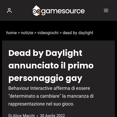
Salta
al
contenuto
home
>
notizie
>
videogiochi
>
dead by daylight
Dead by Daylight
annunciato il primo
personaggio gay
Behaviour Interactive afferma di essere
"determinato a cambiare" la mancanza di
rappresentazione nel suo gioco.
Di
Alice Marchi
30 Aprile 2022