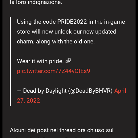
la loro indignazione.
Using the code PRIDE2022 in the in-game
store will now unlock our new updated
charm, along with the old one.
Wear it with pride. 🌈
pic.twitter.com/7Z44vOtEs9
— Dead by Daylight (@DeadByBHVR)
April
27, 2022
Alcuni dei post nel thread ora chiuso sul