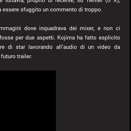
 tuttavia, proprio di recente, su Twitter (o X),
ra essere sfuggito un commento di troppo.
immagini dove inquadrava dei mixer, e non ci
fosse per due aspetti. Kojima ha fatto esplicito
e di star lavorando all’audio di un video da
uturo trailer.