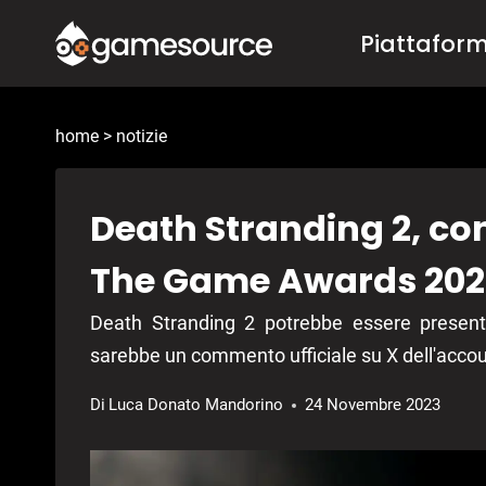
Salta
Piattafor
al
contenuto
home
>
notizie
Death Stranding 2, co
The Game Awards 202
Death Stranding 2 potrebbe essere prese
sarebbe un commento ufficiale su X dell'acco
Di
Luca Donato Mandorino
24 Novembre 2023