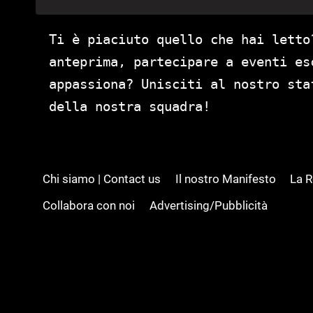
Ti è piaciuto quello che hai letto
anteprima, partecipare a eventi es
appassiona? Unisciti al nostro st
della nostra squadra!
Chi siamo | Contact us
Il nostro Manifesto
La 
Collabora con noi
Advertising/Pubblicità