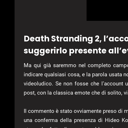
Death Stranding 2, l’acc
suggerirlo presente all’
Ma qui già saremmo nel completo campo 
indicare qualsiasi cosa, e la parola usata 
videoludico. Se non fosse che l’account
post, con la classica emote che di solito, v
Il commento è stato ovviamente preso di m
una conferma della presenza di Hideo K