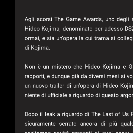
Agli scorsi The Game Awards, uno degli an
Hideo Kojima, denominato per adesso DS2 
ormai, e sia un’opera la cui trama si colle
di Kojima.
Non è un mistero che Hideo Kojima e Geo
rapporti, e dunque già da diversi mesi si vo
un nuovo trailer di un’opera di Hideo Ko
niente di ufficiale a riguardo di questo arg
Dopo il leak a riguardo di The Last of Us
sicuramente serrato ancora di più qualsi