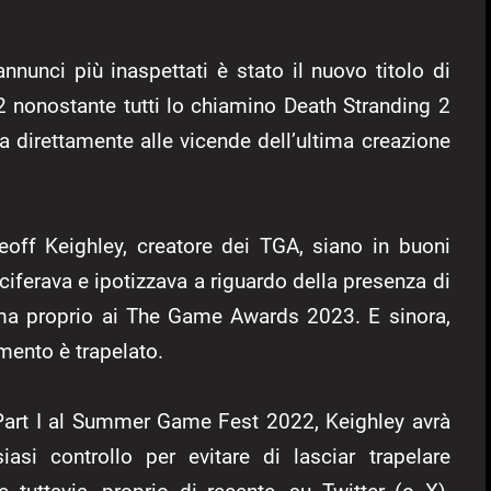
nunci più inaspettati è stato il nuovo titolo di
nonostante tutti lo chiamino Death Stranding 2
ga direttamente alle vicende dell’ultima creazione
ff Keighley, creatore dei TGA, siano in buoni
ciferava e ipotizzava a riguardo della presenza di
jima proprio ai The Game Awards 2023. E sinora,
omento è trapelato.
 Part I al Summer Game Fest 2022, Keighley avrà
asi controllo per evitare di lasciar trapelare