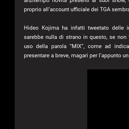
anzitempo novità presenti ai suoi show, e
proprio all’account ufficiale dei TGA semb
Hideo Kojima ha infatti tweetato delle 
sarebbe nulla di strano in questo, se non 
uso della parola “MIX”, come ad indicar
presentare a breve, magari per l’appunto un f