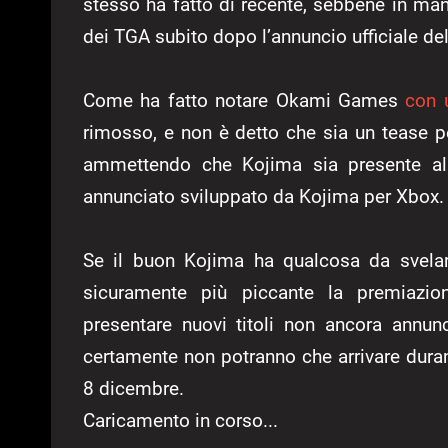
stesso ha fatto di recente, sebbene in man
dei TGA subito dopo l’annuncio ufficiale del
Come ha fatto notare Okami Games
con 
rimosso, e non è detto che sia un tease p
ammettendo che Kojima sia presente all
annunciato sviluppato da Kojima per Xbox.
Se il buon Kojima ha qualcosa da svela
sicuramente più piccante la premiazion
presentare nuovi titoli non ancora annunc
certamente non potranno che arrivare durant
8 dicembre.
Caricamento in corso...