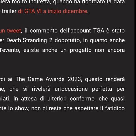
iera molto indiretta, quando ha ricordato la data
 trailer
di GTA VI a inizio dicembre
.
un tweet
, il commento dell’account TGA è stato
er Death Stranding 2 dopotutto, in quanto anche
’evento, esiste anche un progetto non ancora
rci ai The Game Awards 2023, questo renderà
e, che si rivelerà un’occasione perfetta per
iati. In attesa di ulteriori conferme, che quasi
e lo show, non ci resta che aspettare il fatidico