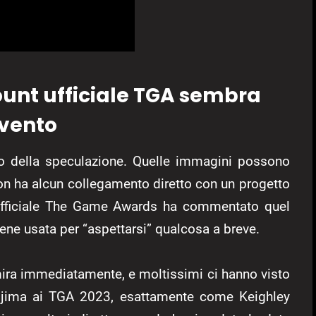
ount ufficiale TGA sembra
evento
della speculazione. Quelle immagini possono
non ha alcun collegamento diretto con un progetto
 ufficiale The Game Awards ha commentato quel
iene usata per “aspettarsi” qualcosa a breve.
ira immediatamente, e moltissimi ci hanno visto
ojima ai TGA 2023, esattamente come Keighley