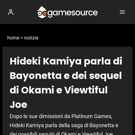
Salta
al
contenuto
home
>
notizie
Hideki Kamiya parla di
Bayonetta e dei sequel
di Okami e Viewtiful
Joe
Dopo le sue dimissioni da Platinum Games,
Hideki Kamiya parla della saga di Bayonetta e
dei possibili seguiti di Okami e Viewtiful Joe.