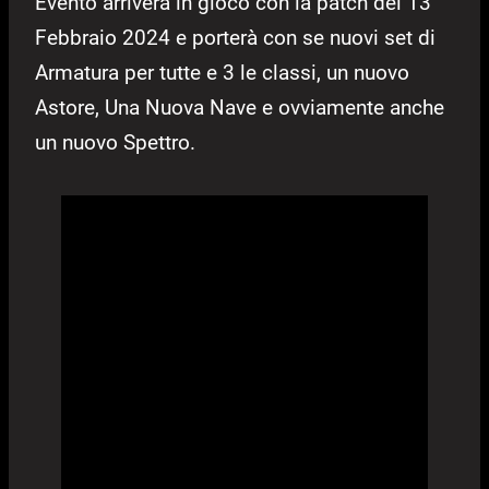
Evento arriverà in gioco con la patch del 13
Febbraio 2024 e porterà con se nuovi set di
Armatura per tutte e 3 le classi, un nuovo
Astore, Una Nuova Nave e ovviamente anche
un nuovo Spettro.