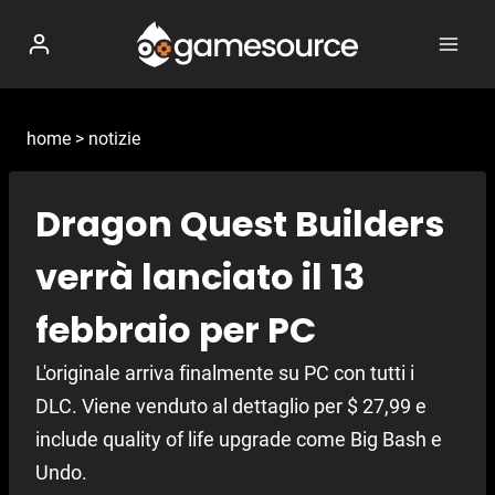
Salta
al
contenuto
home
>
notizie
Dragon Quest Builders
verrà lanciato il 13
febbraio per PC
L'originale arriva finalmente su PC con tutti i
DLC. Viene venduto al dettaglio per $ 27,99 e
include quality of life upgrade come Big Bash e
Undo.