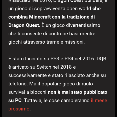
Rilasciato nel 2016, Dragon Quest Builders, è
un gioco di sopravvivenza open world
che
combina Minecraft con la tradizione di
Dragon Quest
. È un gioco divertentissimo
che ti consente di costruire basi mentre
giochi attraverso trame e missioni.
È stato lanciato su PS3 e PS4 nel 2016. DQB
è arrivato su Switch nel 2018 e
successivamente è stato rilasciato anche su
telefono. Ma il popolare gioco di ruolo
survival a blocchi
non è mai stato pubblicato
su PC
. Tuttavia, le cose cambieranno
il mese
prossimo
.