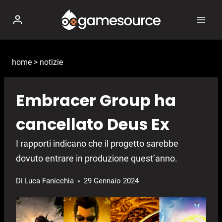
Salta
al
contenuto
home
>
notizie
Embracer Group ha
cancellato Deus Ex
I rapporti indicano che il progetto sarebbe
dovuto entrare in produzione quest’anno.
Di
Luca Fanicchia
29 Gennaio 2024