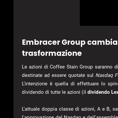
Embracer Group cambia t
trasformazione
Le azioni di Coffee Stain Group saranno di
destinate ad essere quotate sul
Nasdaq Fi
L’intenzione è quella di effettuare lo spi
dividendo di tutte le azioni (il
dividendo Le
L’attuale doppia classe di azioni, A e B, s
l’approvazione del Nasdaq e dell’assemblea