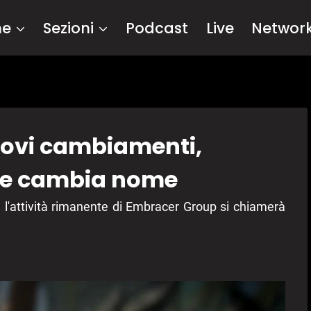
me
Sezioni
Podcast
Live
Networ
uovi cambiamenti,
n e cambia nome
 l'attività rimanente di Embracer Group si chiamerà