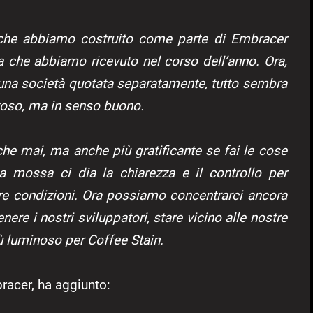
 che abbiamo costruito come parte di Embracer
ia che abbiamo ricevuto nel corso dell’anno. Ora,
una società quotata separatamente, tutto sembra
toso, ma in senso buono.
 che mai, ma anche più gratificante se fai le cose
 mossa ci dia la chiarezza e il controllo per
re condizioni. Ora possiamo concentrarci ancora
ere i nostri sviluppatori, stare vicino alle nostre
ù luminoso per Coffee Stain.
racer, ha aggiunto: