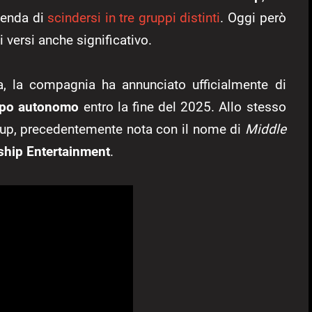
zienda di
scindersi in tre gruppi distinti
. Oggi però
i versi anche significativo.
ta, la compagnia ha annunciato ufficialmente di
uppo autonomo
entro la fine del 2025. Allo stesso
roup, precedentemente nota con il nome di
Middle
wship Entertainment
.