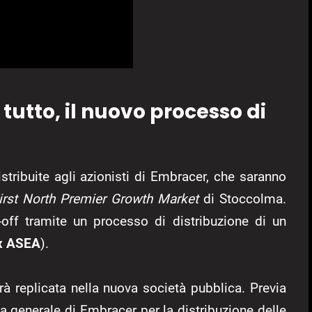
utto, il nuovo processo di
stribuite agli azionisti di Embracer, che saranno
rst North Premier Growth Market
di Stoccolma.
n-off tramite un processo di distribuzione di un
x ASEA
).
arà replicata nella nuova società pubblica. Previa
 generale di Embracer per la distribuzione delle