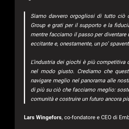
Siamo davvero orgogliosi di tutto ciò
Group e grati per il supporto e la fiduc
mentre facciamo il passo per diventare 
eccitante e, onestamente, un po’ spaven
L’industria dei giochi è più competitiva
nel modo giusto. Crediamo che questa
navigare meglio nel panorama alle nost
di più su ciò che facciamo meglio: sosten
comunità e costruire un futuro ancora pi
Lars Wingefors
, co-fondatore e CEO di Emb