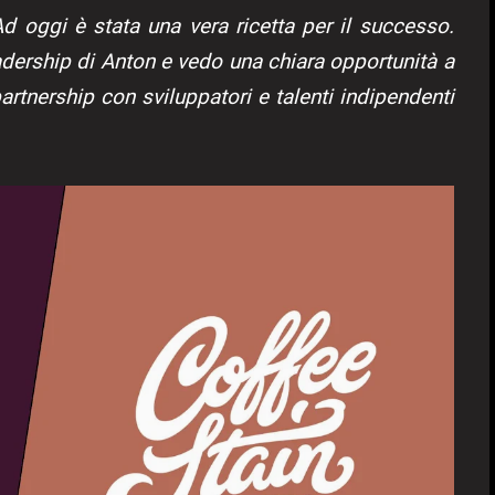
Ad oggi è stata una vera ricetta per il successo.
eadership di Anton e vedo una chiara opportunità a
partnership con sviluppatori e talenti indipendenti