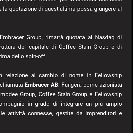
e la quotazione di quest’ultima possa giungere al
e Embracer Group, rimarrà quotata al Nasdaq di
struttura del capitale di Coffee Stain Group e di
ima dello spin-off.
in relazione al cambio di nome in Fellowship
a chiamata
Embracer AB
. Fungerà come azionista
Asmodee Group, Coffee Stain Group e Fellowship
i compagnie in grado di integrare un più ampio
le attività connesse, gestite da imprenditori e