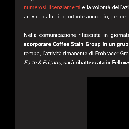
numerosi licenziamenti
e la volontà dell’a
arriva un altro importante annuncio, per cert
Nella comunicazione rilasciata in giorna
scorporare Coffee Stain Group in un gr
tempo, l’attività rimanente di Embracer G
Earth & Friends
,
sarà ribattezzata in Fello