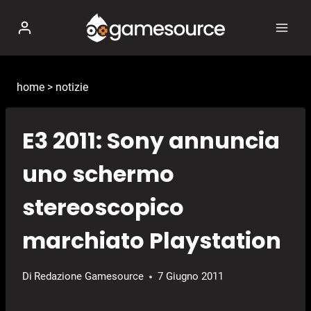
Salta
al
contenuto
home
>
notizie
E3 2011: Sony annuncia
uno schermo
stereoscopico
marchiato Playstation
Di
Redazione Gamesource
7 Giugno 2011