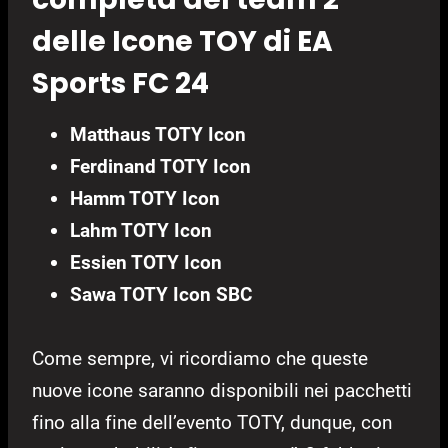
delle Icone TOY di EA
Sports FC 24
Matthaus TOTY Icon
Ferdinand TOTY Icon
Hamm TOTY Icon
Lahm TOTY Icon
Essien TOTY Icon
Sawa TOTY Icon SBC
Come sempre, vi ricordiamo che queste
nuove icone saranno disponibili nei pacchetti
fino alla fine dell’evento TOTY, dunque, con