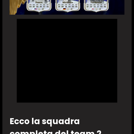
Ecco la squadra
completa del team 2