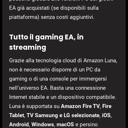
EA già acquistati (se disponibili sulla
piattaforma) senza costi aggiuntivi.
Tutto il gaming EA, in
streaming
Grazie alla tecnologia cloud di Amazon Luna,
non è necessario disporre di un PC da
gaming o di una console per immergersi
nell’universo EA. Basta una connessione
Internet stabile e un dispositivo compatibile.
Luna è supportata su
Amazon Fire TV
,
Fire
Tablet
,
TV Samsung e LG selezionate
,
iOS
,
Android
,
Windows
,
macOS
e persino