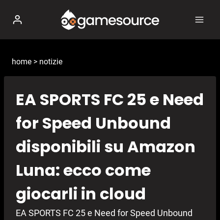
Salta
al
contenuto
home
>
notizie
EA SPORTS FC 25 e Need
for Speed Unbound
disponibili su Amazon
Luna: ecco come
giocarli in cloud
EA SPORTS FC 25 e Need for Speed Unbound