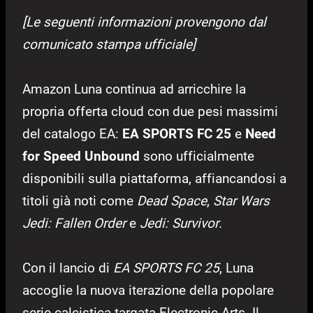
[Le seguenti informazioni provengono dal
comunicato stampa ufficiale]
Amazon Luna continua ad arricchire la
propria offerta cloud con due pesi massimi
del catalogo EA:
EA SPORTS FC 25
e
Need
for Speed Unbound
sono ufficialmente
disponibili sulla piattaforma, affiancandosi a
titoli già noti come
Dead Space
,
Star Wars
Jedi: Fallen Order
e
Jedi: Survivor
.
Con il lancio di
EA SPORTS FC 25
, Luna
accoglie la nuova iterazione della popolare
serie calcistica targata Electronic Arts. Il