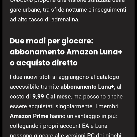
gare urbane, tra sfide notturne e inseguimenti
ad alto tasso di adrenalina.
Due modi per giocare:
abbonamento Amazon Luna+
o acquisto diretto
I due nuovi titoli si aggiungono al catalogo
accessibile tramite
abbonamento Luna+
, al
costo di
9,99 € al mese
, ma possono anche
essere acquistati singolarmente. I membri
Amazon Prime
hanno un vantaggio in più:
collegando i propri account EA e Luna
possono giocare alle versioni PC dei giochi