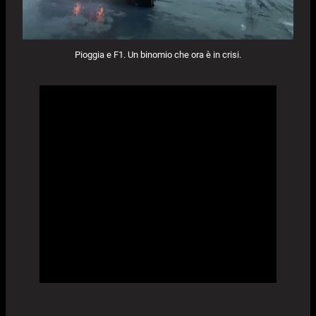
Pioggia e F1. Un binomio che ora è in crisi.