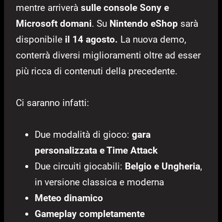
mentre arriverà
sulle console Sony e
Microsoft domani
. Su
Nintendo eShop
sarà
disponibile
il 14 agosto.
La nuova demo,
conterrà diversi miglioramenti oltre ad esser
più ricca di contenuti della precedente.
Ci saranno infatti:
Due modalità di gioco:
g
ara
personalizzata e Time Attack
Due circuiti giocabili:
Belgio e Ungheria
,
in versione classica e moderna
Meteo dinamico
Gameplay completamente