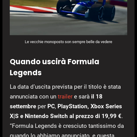
Le vecchie monoposto son sempre belle da vedere
Quando uscirà Formula
Legends
La data d’uscita prevista per il titolo è stata
annunciata con un
trailer
e sarà
il 18
settembre
per
PC
,
PlayStation, Xbox Series
X|S e Nintendo Switch al prezzo di 19,99 €
.
“Formula Legends è cresciuto tantissimo da
quando lo abbiamo annunciato, e questa