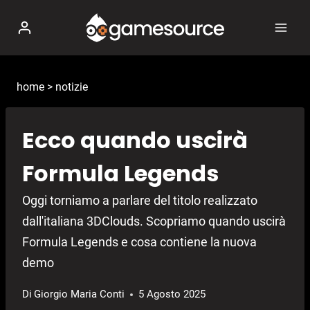
Salta
al
contenuto
home
>
notizie
Ecco quando uscirà
Formula Legends
Oggi torniamo a parlare del titolo realizzato
dall'italiana 3DClouds. Scopriamo quando uscirà
Formula Legends e cosa contiene la nuova
demo
Di
Giorgio Maria Conti
5 Agosto 2025