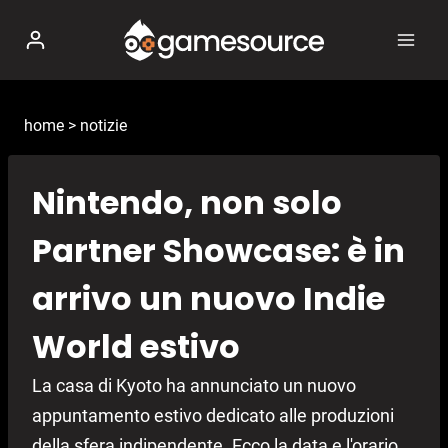
Salta
al
contenuto
home
>
notizie
Nintendo, non solo
Partner Showcase: è in
arrivo un nuovo Indie
World estivo
La casa di Kyoto ha annunciato un nuovo
appuntamento estivo dedicato alle produzioni
della sfera indipendente. Ecco la data e l'orario