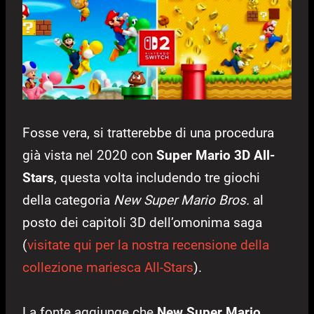
Fosse vera, si tratterebbe di una procedura
già vista nel 2020 con
Super Mario 3D All-
Stars
, questa volta includendo tre giochi
della categoria
New Super Mario Bros.
al
posto dei capitoli 3D dell’omonima saga
(
visitate qui per la nostra recensione della
collezione mariesca All-Stars
).
La fonte aggiunge che
New Super Mario