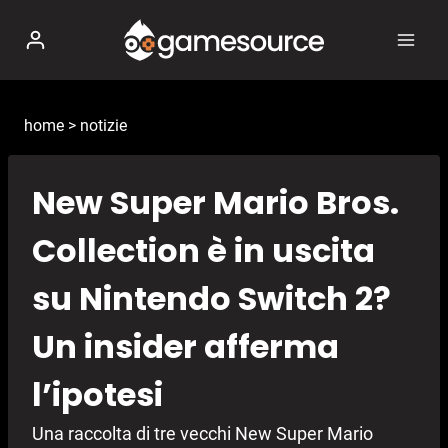
Salta
al
contenuto
home
>
notizie
New Super Mario Bros.
Collection è in uscita
su Nintendo Switch 2?
Un insider afferma
l’ipotesi
Una raccolta di tre vecchi New Super Mario