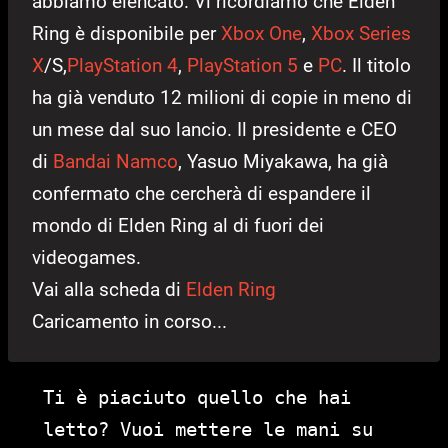
abbiamo elencato. Vi ricordiamo che Elden
Ring è disponibile per
Xbox One
,
Xbox Series
X
/S,
PlayStation 4
,
PlayStation 5
e
PC
. Il titolo
ha già venduto 12 milioni di copie in meno di
un mese dal suo lancio. Il presidente e CEO
di
Bandai Namco
, Yasuo Miyakawa, ha già
confermato che cercherà di espandere il
mondo di Elden Ring al di fuori dei
videogames.
Vai alla scheda di
Elden Ring
Caricamento in corso...
Ti è piaciuto quello che hai
letto? Vuoi mettere le mani su