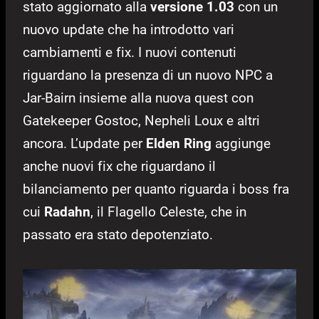
stato aggiornato alla
versione 1.03
con un
nuovo update che ha introdotto vari
cambiamenti e fix. I nuovi contenuti
riguardano la presenza di un nuovo NPC a
Jar-Bairn insieme alla nuova quest con
Gatekeeper Gostoc, Nepheli Loux e altri
ancora. L’update per
Elden Ring
aggiunge
anche nuovi fix che riguardano il
bilanciamento per quanto riguarda i boss fra
cui
Radahn
, il Flagello Celeste, che in
passato era stato depotenziato.