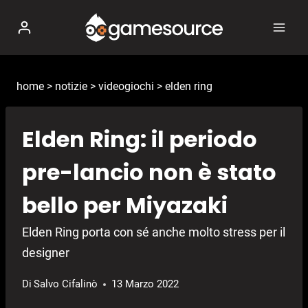
Salta
al
contenuto
home
>
notizie
>
videogiochi
>
elden ring
Elden Ring: il periodo
pre-lancio non è stato
bello per Miyazaki
Elden Ring porta con sé anche molto stress per il
designer
Di
Salvo Cifalinò
13 Marzo 2022