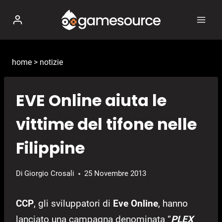
Salta
al
contenuto
home
>
notizie
EVE Online aiuta le
vittime del tifone nelle
Filippine
Di
Giorgio Crosali
25 Novembre 2013
CCP
, gli sviluppatori di
Eve Online
, hanno
lanciato una campagna denominata “
PLEX