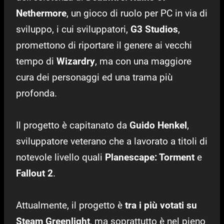
Nethermore
, un gioco di ruolo per PC in via di
sviluppo, i cui sviluppatori,
G3 Studios
,
promettono di riportare il genere ai vecchi
tempo di
Wizardry
, ma con una maggiore
cura dei personaggi ed una trama più
profonda.
Il progetto è capitanato da
Guido Henkel
,
sviluppatore veterano che a lavorato a titoli di
notevole livello quali
Planescape: Torment
e
Fallout 2
.
Attualmente, il progetto è
tra i più votati su
Steam Greenlight
, ma soprattutto è nel pieno