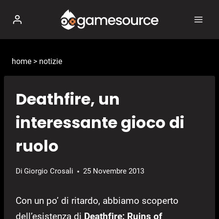
Salta
al
contenuto
home
>
notizie
Deathfire, un
interessante gioco di
ruolo
Di
Giorgio Crosali
25 Novembre 2013
Con un po’ di ritardo, abbiamo scoperto
dell’esistenza di
Deathfire: Ruins of