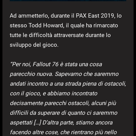
Ad ammetterlo, durante il PAX East 2019, lo
stesso Todd Howard, il quale ha rimarcato
tutte le difficoltà attraversate durante lo
sviluppo del gioco.
“Per noi, Fallout 76 è stata una cosa
parecchio nuova. Sapevamo che saremmo
andati incontro a una strada piena di ostacoli,
con il gioco, e abbiamo incontrato
decisamente parecchi ostacoli, alcuni più
difficili da superare di quanto ci saremmo
aspettati […] D’altra parte, stiamo ancora
facendo altre cose, che rientrano più nello